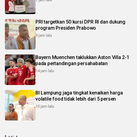
PRI targetkan 50 kursi DPR RI dan dukung
program Presiden Prabowo
5 jam lalu
Bayern Muenchen taklukkan Aston Villa 2-1
pada pertandingan persahabatan
14 jam lalu
BI Lampung jaga tingkat kenaikan harga
volatile food tidak lebih dari 5 persen
15 jam lalu