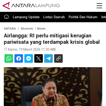
Lampung Update
Lintas Daerah
Politik Dan Hukum
In
ANTARA
Ekonomi
Bisnis
Airlangga: RI perlu mitigasi kerugian
pariwisata yang terdampak krisis global
Kamis, 19 Maret 2026 11:30 WIB