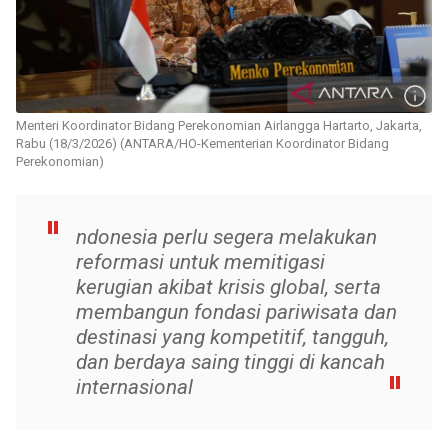
Menteri Koordinator Bidang Perekonomian Airlangga Hartarto, Jakarta,
Rabu (18/3/2026) (ANTARA/HO-Kementerian Koordinator Bidang
Perekonomian)
ndonesia perlu segera melakukan
reformasi untuk memitigasi
kerugian akibat krisis global, serta
membangun fondasi pariwisata dan
destinasi yang kompetitif, tangguh,
dan berdaya saing tinggi di kancah
internasional