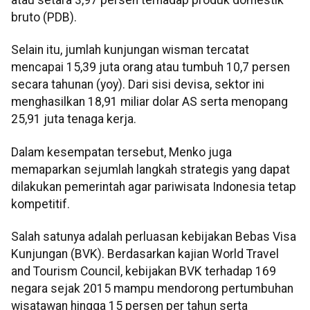
atau setara 3,97 persen terhadap produk domestik
bruto (PDB).
Selain itu, jumlah kunjungan wisman tercatat
mencapai 15,39 juta orang atau tumbuh 10,7 persen
secara tahunan (yoy). Dari sisi devisa, sektor ini
menghasilkan 18,91 miliar dolar AS serta menopang
25,91 juta tenaga kerja.
Dalam kesempatan tersebut, Menko juga
memaparkan sejumlah langkah strategis yang dapat
dilakukan pemerintah agar pariwisata Indonesia tetap
kompetitif.
Salah satunya adalah perluasan kebijakan Bebas Visa
Kunjungan (BVK). Berdasarkan kajian World Travel
and Tourism Council, kebijakan BVK terhadap 169
negara sejak 2015 mampu mendorong pertumbuhan
wisatawan hingga 15 persen per tahun serta