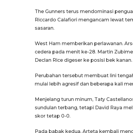
The Gunners terus mendominasi pengua
Riccardo Calafiori mengancam lewat temb
sasaran.
West Ham memberikan perlawanan. Arse
cedera pada menit ke-28. Martin Zubim
Declan Rice digeser ke posisi bek kanan.
Perubahan tersebut membuat lini tenga
mulai lebih agresif dan beberapa kali m
Menjelang turun minum, Taty Castella
sundulan terbang, tetapi David Raya m
skor tetap 0-0.
Pada babak kedua, Arteta kembali me