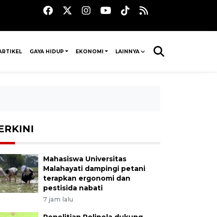
ARTIKEL
GAYA HIDUP
EKONOMI
LAINNYA
ERKINI
Mahasiswa Universitas
Malahayati dampingi petani
terapkan ergonomi dan
pestisida nabati
7 jam lalu