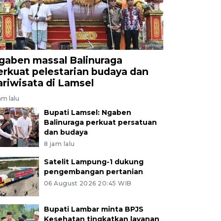
gaben massal Balinuraga
erkuat pelestarian budaya dan
ariwisata di Lamsel
am lalu
Bupati Lamsel: Ngaben
Balinuraga perkuat persatuan
dan budaya
8 jam lalu
Satelit Lampung-1 dukung
pengembangan pertanian
06 August 2026 20:45 WIB
Bupati Lambar minta BPJS
Kesehatan tingkatkan layanan