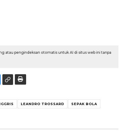
g atau pengindeksan otomatis untuk AI di situs web ini tanpa
NGGRIS
LEANDRO TROSSARD
SEPAK BOLA