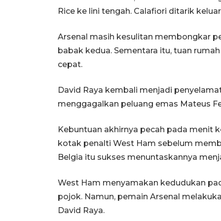
Rice ke lini tengah. Calafiori ditarik kel
Arsenal masih kesulitan membongkar p
babak kedua. Sementara itu, tuan rumah
cepat.
David Raya kembali menjadi penyelamat
menggagalkan peluang emas Mateus Fern
Kebuntuan akhirnya pecah pada menit 
kotak penalti West Ham sebelum memb
Belgia itu sukses menuntaskannya menj
West Ham menyamakan kedudukan pada i
pojok. Namun, pemain Arsenal melakuk
David Raya.