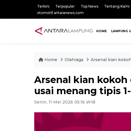
Terkini
Terpopuler
Top News
Tentang Kami
otomotif.antaranews.com
HOME
LAMPUNG 
Home
Olahraga
Arsenal kian koko
Arsenal kian kokoh
usai menang tipis 
Senin, 11 Mei 2026 05:16 WIB