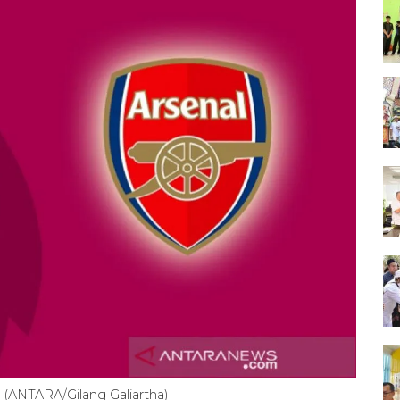
l. (ANTARA/Gilang Galiartha)