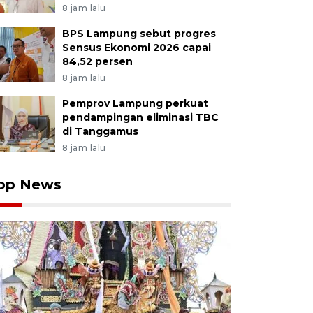
8 jam lalu
BPS Lampung sebut progres
Sensus Ekonomi 2026 capai
84,52 persen
8 jam lalu
Pemprov Lampung perkuat
pendampingan eliminasi TBC
di Tanggamus
8 jam lalu
op News