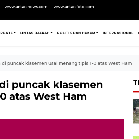
www.antaranews.com
www.antarafoto.com
UPDATE
LINTAS DAERAH
POLITIK DAN HUKUM
INTERNASIONAL
h di puncak klasemen usai menang tipis 1-0 atas West Ham
 di puncak klasemen
T
1-0 atas West Ham