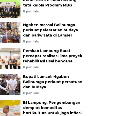
Penelitian Polinela dukung
tata kelola Program MBG
8 jam lalu
Ngaben massal Balinuraga
perkuat pelestarian budaya
dan pariwisata di Lamsel
8 jam lalu
Pemkab Lampung Barat
percepat realisasi lima proyek
rehabilitasi usai bencana
8 jam lalu
Bupati Lamsel: Ngaben
Balinuraga perkuat persatuan
dan budaya
8 jam lalu
BI Lampung: Pengembangan
demplot komoditas
hortikultura untuk jaga inflasi