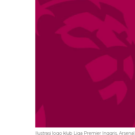
Ilustrasi logo klub Liga Premier Inggris, Arsena