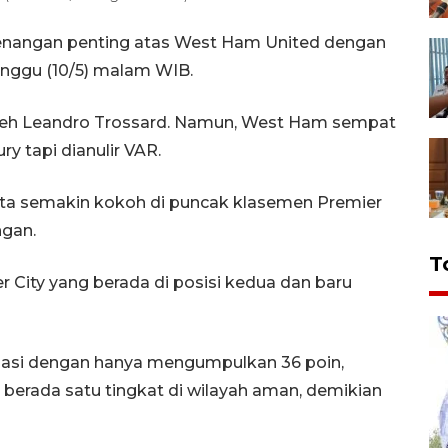
menangan penting atas West Ham United dengan
inggu (10/5) malam WIB.
leh Leandro Trossard. Namun, West Ham sempat
 tapi dianulir VAR.
eta semakin kokoh di puncak klasemen Premier
ngan.
T
r City yang berada di posisi kedua dan baru
dasi dengan hanya mengumpulkan 36 poin,
 berada satu tingkat di wilayah aman, demikian