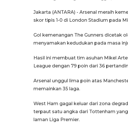
Jakarta (ANTARA) - Arsenal meraih ke
skor tipis 1-0 di London Stadium pada M
Gol kemenangan The Gunners dicetak o
menyamakan kedudukan pada masa injury
Hasil ini membuat tim asuhan Mikel Art
League dengan 79 poin dari 36 pertandi
Arsenal unggul lima poin atas Mancheste
memainkan 35 laga.
West Ham gagal keluar dari zona degra
terpaut satu angka dari Tottenham yang
laman Liga Premier.