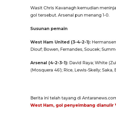
Wasit Chris Kavanagh kemudian meninj
gol tersebut. Arsenal pun menang 1-0.
Susunan pemain
West Ham United (3-4-2-1):
Hermansen; 
Diouf; Bowen, Fernandes, Soucek; Summer
Arsenal (4-2-3-1):
David Raya; White (Zubi
(Mosquera 46’); Rice, Lewis-Skelly; Saka,
Berita ini telah tayang di Antaranews.co
West Ham, gol penyeimbang dianulir