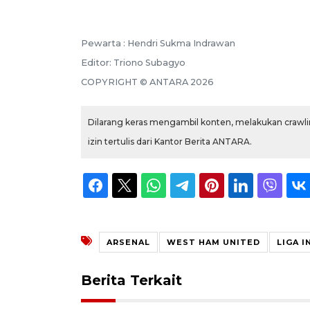
Pewarta :
Hendri Sukma Indrawan
Editor:
Triono Subagyo
COPYRIGHT ©
ANTARA
2026
Dilarang keras mengambil konten, melakukan crawlin
izin tertulis dari Kantor Berita ANTARA.
ARSENAL
WEST HAM UNITED
LIGA I
Berita Terkait