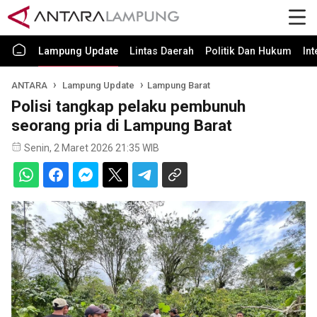
Lampung Update
Lintas Daerah
Politik Dan Hukum
In
ANTARA
Lampung Update
Lampung Barat
Polisi tangkap pelaku pembunuh
seorang pria di Lampung Barat
Senin, 2 Maret 2026 21:35 WIB