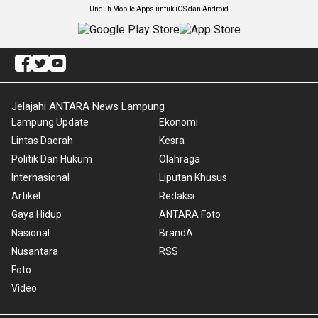
Unduh Mobile Apps untuk iOS dan Android
Jelajahi ANTARA News Lampung
Lampung Update
Ekonomi
Lintas Daerah
Kesra
Politik Dan Hukum
Olahraga
Internasional
Liputan Khusus
Artikel
Redaksi
Gaya Hidup
ANTARA Foto
Nasional
BrandA
Nusantara
RSS
Foto
Video