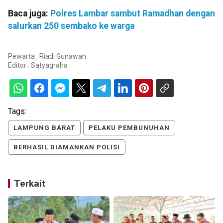
Baca juga:
Polres Lambar sambut Ramadhan dengan
salurkan 250 sembako ke warga
Pewarta : Riadi Gunawan
Editor :
Satyagraha
Tags:
LAMPUNG BARAT
PELAKU PEMBUNUHAN
BERHASIL DIAMANKAN POLISI
Terkait