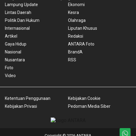
Lampung Update
Ekonomi
Lintas Daerah
Kesra
Politik Dan Hukum
Olahraga
Internasional
Liputan Khusus
Artikel
Redaksi
Gaya Hidup
ANTARA Foto
Nasional
BrandA
Nusantara
RSS
Foto
Video
Ketentuan Penggunaan
Kebijakan Cookie
Kebijakan Privasi
Pedoman Media Siber
Copyright © 2026 ANTARA