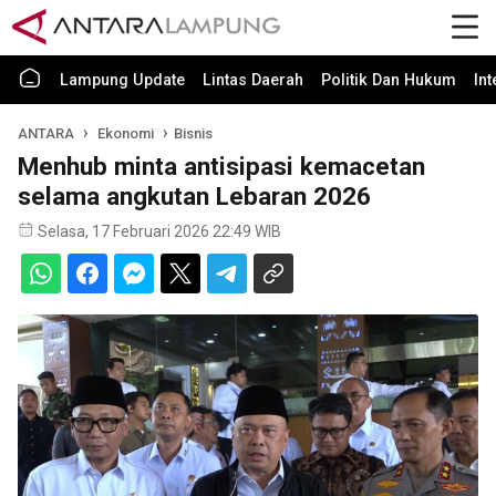
Lampung Update
Lintas Daerah
Politik Dan Hukum
In
ANTARA
Ekonomi
Bisnis
Menhub minta antisipasi kemacetan
selama angkutan Lebaran 2026
Selasa, 17 Februari 2026 22:49 WIB