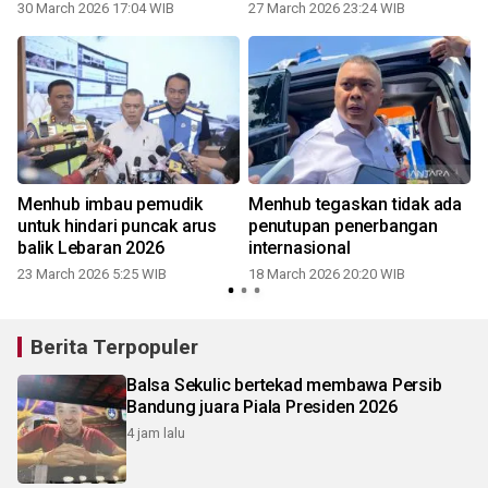
30 March 2026 17:04 WIB
27 March 2026 23:24 WIB
Menhub imbau pemudik
Menhub tegaskan tidak ada
untuk hindari puncak arus
penutupan penerbangan
balik Lebaran 2026
internasional
23 March 2026 5:25 WIB
18 March 2026 20:20 WIB
Berita Terpopuler
Balsa Sekulic bertekad membawa Persib
Bandung juara Piala Presiden 2026
4 jam lalu