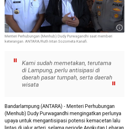
Menteri Perhubungan (Menhub) Dudy Purwagandhi saat memberi
keterangan. ANTARA/Ruth Intan Sozometa Kanafi.
Kami sudah memetakan, terutama
di Lampung, perlu antisipasi di
daerah pasar tumpah, serta daerah
wisata
Bandarlampung (ANTARA) - Menteri Perhubungan
(Menhub) Dudy Purwagandhi mengingatkan perlunya
upaya untuk mengantisipasi potensi kemacetan lalu
lintas di jalur arteri, selama periode Angkutan Lebaran