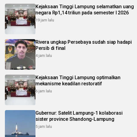
Kejaksaan Tinggi Lampung selamatkan uang
negara Rp1,14 triliun pada semester I 2026
19 jam lalu
Rivera ungkap Persebaya sudah siap hadapi
Persib di final
4 jam lalu
Kejaksaan Tinggi Lampung optimalkan
mekanisme keadilan restoratif
6 jam lalu
Gubernur: Satelit Lampung-1 kolaborasi
sister province Shandong-Lampung
5 jam lalu