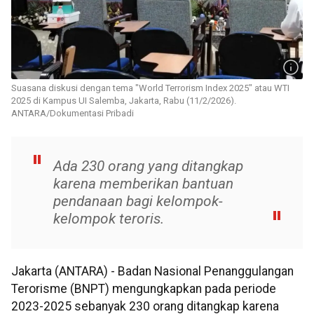
Suasana diskusi dengan tema "World Terrorism Index 2025" atau WTI
2025 di Kampus UI Salemba, Jakarta, Rabu (11/2/2026).
ANTARA/Dokumentasi Pribadi
Ada 230 orang yang ditangkap
karena memberikan bantuan
pendanaan bagi kelompok-
kelompok teroris.
Jakarta (ANTARA) - Badan Nasional Penanggulangan
Terorisme (BNPT) mengungkapkan pada periode
2023-2025 sebanyak 230 orang ditangkap karena