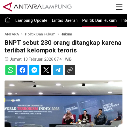
Lampung Update
Lintas Daerah
Politik Dan Hukum
In
ANTARA
Politik Dan Hukum
Hukum
BNPT sebut 230 orang ditangkap karena
terlibat kelompok teroris
Jumat, 13 Februari 2026 07:41 WIB