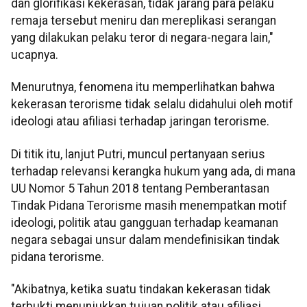
dan glorifikasi kekerasan, tidak jarang para pelaku
remaja tersebut meniru dan mereplikasi serangan
yang dilakukan pelaku teror di negara-negara lain,"
ucapnya.
Menurutnya, fenomena itu memperlihatkan bahwa
kekerasan terorisme tidak selalu didahului oleh motif
ideologi atau afiliasi terhadap jaringan terorisme.
Di titik itu, lanjut Putri, muncul pertanyaan serius
terhadap relevansi kerangka hukum yang ada, di mana
UU Nomor 5 Tahun 2018 tentang Pemberantasan
Tindak Pidana Terorisme masih menempatkan motif
ideologi, politik atau gangguan terhadap keamanan
negara sebagai unsur dalam mendefinisikan tindak
pidana terorisme.
"Akibatnya, ketika suatu tindakan kekerasan tidak
terbukti menunjukkan tujuan politik atau afiliasi