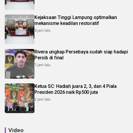
Kejaksaan Tinggi Lampung optimalkan
mekanisme keadilan restoratif
8 jam lalu
Rivera ungkap Persebaya sudah siap hadapi
Persib di final
7 jam lalu
Ketua SC: Hadiah juara 2, 3, dan 4 Piala
Presiden 2026 naik Rp500 juta
2 jam lalu
Video