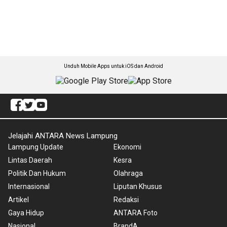
Unduh Mobile Apps untuk iOS dan Android
Jelajahi ANTARA News Lampung
Lampung Update
Ekonomi
Lintas Daerah
Kesra
Politik Dan Hukum
Olahraga
Internasional
Liputan Khusus
Artikel
Redaksi
Gaya Hidup
ANTARA Foto
Nasional
BrandA