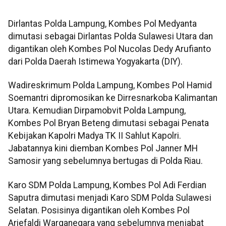
Dirlantas Polda Lampung, Kombes Pol Medyanta
dimutasi sebagai Dirlantas Polda Sulawesi Utara dan
digantikan oleh Kombes Pol Nucolas Dedy Arufianto
dari Polda Daerah Istimewa Yogyakarta (DIY).
Wadireskrimum Polda Lampung, Kombes Pol Hamid
Soemantri dipromosikan ke Dirresnarkoba Kalimantan
Utara. Kemudian Dirpamobvit Polda Lampung,
Kombes Pol Bryan Beteng dimutasi sebagai Penata
Kebijakan Kapolri Madya TK II Sahlut Kapolri.
Jabatannya kini diemban Kombes Pol Janner MH
Samosir yang sebelumnya bertugas di Polda Riau.
Karo SDM Polda Lampung, Kombes Pol Adi Ferdian
Saputra dimutasi menjadi Karo SDM Polda Sulawesi
Selatan. Posisinya digantikan oleh Kombes Pol
Ariefaldi Warganegara yang sebelumnya menjabat