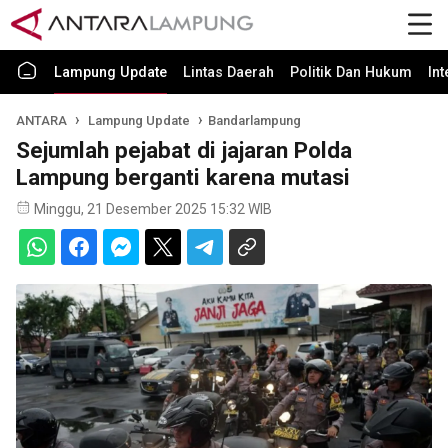
Lampung Update
Lintas Daerah
Politik Dan Hukum
In
ANTARA
Lampung Update
Bandarlampung
Sejumlah pejabat di jajaran Polda
Lampung berganti karena mutasi
Minggu, 21 Desember 2025 15:32 WIB