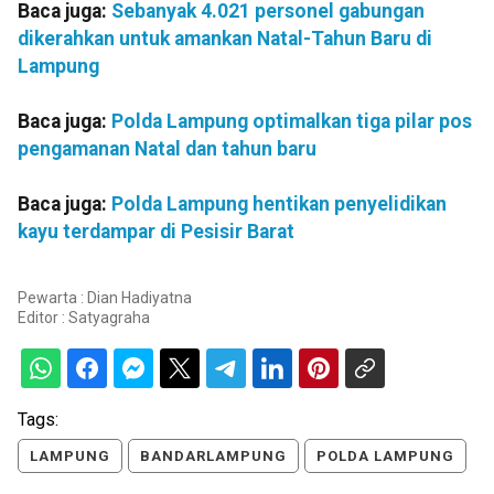
Baca juga:
Sebanyak 4.021 personel gabungan
dikerahkan untuk amankan Natal-Tahun Baru di
Lampung
Baca juga:
Polda Lampung optimalkan tiga pilar pos
pengamanan Natal dan tahun baru
Baca juga:
Polda Lampung hentikan penyelidikan
kayu terdampar di Pesisir Barat
Pewarta : Dian Hadiyatna
Editor :
Satyagraha
Tags:
LAMPUNG
BANDARLAMPUNG
POLDA LAMPUNG