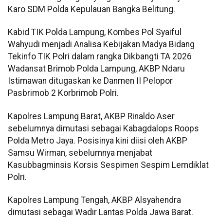
Karo SDM Polda Kepulauan Bangka Belitung.
Kabid TIK Polda Lampung, Kombes Pol Syaiful
Wahyudi menjadi Analisa Kebijakan Madya Bidang
Tekinfo TIK Polri dalam rangka Dikbangti TA 2026
Wadansat Brimob Polda Lampung, AKBP Ndaru
Istimawan ditugaskan ke Danmen II Pelopor
Pasbrimob 2 Korbrimob Polri.
Kapolres Lampung Barat, AKBP Rinaldo Aser
sebelumnya dimutasi sebagai Kabagdalops Roops
Polda Metro Jaya. Posisinya kini diisi oleh AKBP
Samsu Wirman, sebelumnya menjabat
Kasubbagminsis Korsis Sespimen Sespim Lemdiklat
Polri.
Kapolres Lampung Tengah, AKBP Alsyahendra
dimutasi sebagai Wadir Lantas Polda Jawa Barat.