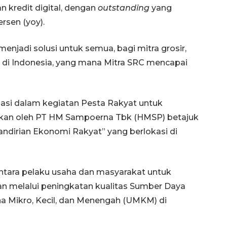
n kredit digital, dengan
outstanding
yang
ersen (yoy).
njadi solusi untuk semua, bagi mitra grosir,
n di Indonesia, yang mana Mitra SRC mencapai
pasi dalam kegiatan Pesta Rakyat untuk
akan oleh PT HM Sampoerna Tbk (HMSP) betajuk
andirian Ekonomi Rakyat” yang berlokasi di
ntara pelaku usaha dan masyarakat untuk
 melalui peningkatan kualitas Sumber Daya
 Mikro, Kecil, dan Menengah (UMKM) di