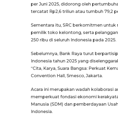
per Juni 2025, didorong oleh pertumbuha
tercatat Rp2,6 triliun atau tumbuh 79,2 p
Sementara itu, SRC berkomitmen untuk me
pemilik toko kelontong, serta pelangga
250 ribu di seluruh Indonesia pada 2025.
Sebelumnya, Bank Raya turut berpartisi
Indonesia tahun 2025 yang diselenggar
“Cita, Karya, Suara Bangsa: Perkuat Kem
Convention Hall, Smesco, Jakarta.
Acara ini merupakan wadah kolaborasi a
memperkuat fondasi ekonomi kerakyatan
Manusia (SDM) dan pemberdayaan Usaha
Indonesia.