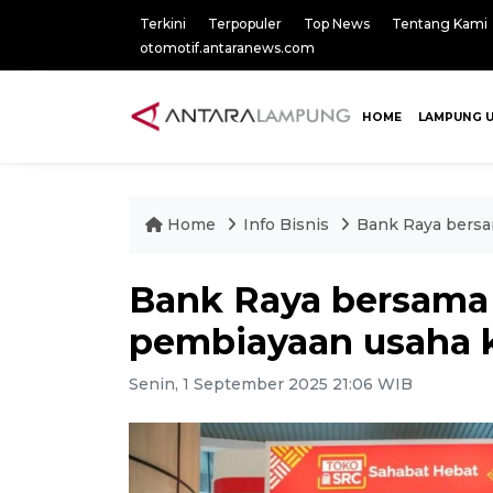
Terkini
Terpopuler
Top News
Tentang Kami
otomotif.antaranews.com
HOME
LAMPUNG 
Home
Info Bisnis
Bank Raya bersa
Bank Raya bersama
pembiayaan usaha k
Senin, 1 September 2025 21:06 WIB