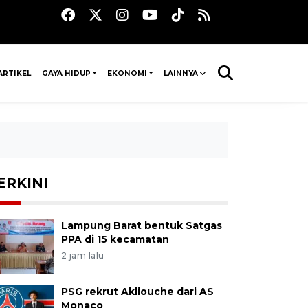
ARTIKEL
GAYA HIDUP
EKONOMI
LAINNYA
ERKINI
Lampung Barat bentuk Satgas
PPA di 15 kecamatan
2 jam lalu
PSG rekrut Akliouche dari AS
Monaco