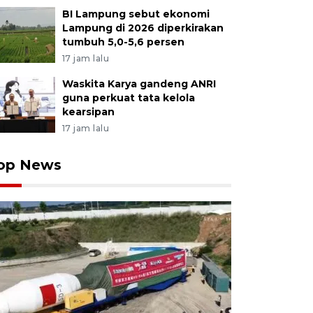
BI Lampung sebut ekonomi
Lampung di 2026 diperkirakan
tumbuh 5,0-5,6 persen
17 jam lalu
Waskita Karya gandeng ANRI
guna perkuat tata kelola
kearsipan
17 jam lalu
op News