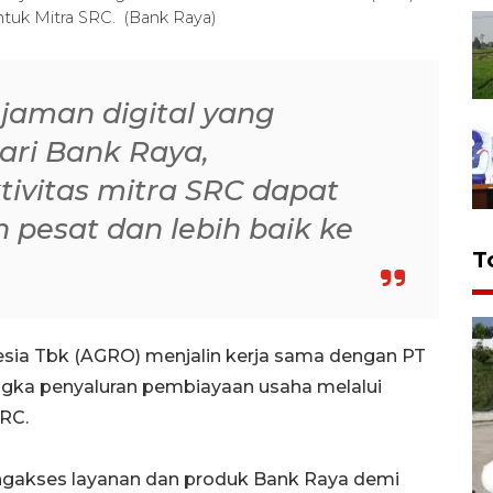
tuk Mitra SRC. (Bank Raya)
njaman digital yang
ari Bank Raya,
ivitas mitra SRC dapat
pesat dan lebih baik ke
T
esia Tbk (AGRO) menjalin kerja sama dengan PT
ngka penyaluran pembiayaan usaha melalui
SRC.
engakses layanan dan produk Bank Raya demi