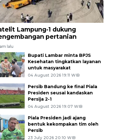
atelit Lampung-1 dukung
engembangan pertanian
jam lalu
Bupati Lambar minta BPJS
Kesehatan tingkatkan layanan
untuk masyarakat
04 August 2026 19:11 WIB
Persib Bandung ke final Piala
Presiden seusai kandaskan
Persija 2-1
04 August 2026 19:07 WIB
Piala Presiden jadi ajang
bentuk kekompakan tim oleh
Persib
23 July 2026 20:10 WIB