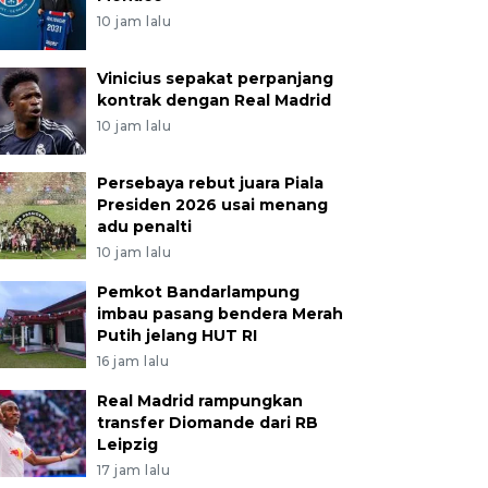
10 jam lalu
Vinicius sepakat perpanjang
kontrak dengan Real Madrid
10 jam lalu
Persebaya rebut juara Piala
Presiden 2026 usai menang
adu penalti
10 jam lalu
Pemkot Bandarlampung
imbau pasang bendera Merah
Putih jelang HUT RI
16 jam lalu
Real Madrid rampungkan
transfer Diomande dari RB
Leipzig
17 jam lalu