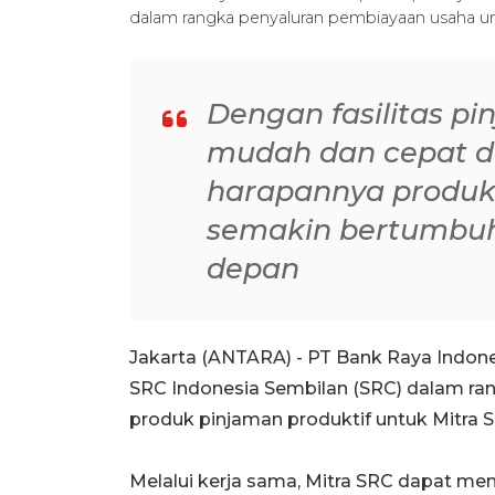
dalam rangka penyaluran pembiayaan usaha un
Dengan fasilitas pi
mudah dan cepat d
harapannya produkt
semakin bertumbuh 
depan
Jakarta (ANTARA) - PT Bank Raya Indon
SRC Indonesia Sembilan (SRC) dalam ra
produk pinjaman produktif untuk Mitra 
Melalui kerja sama, Mitra SRC dapat m