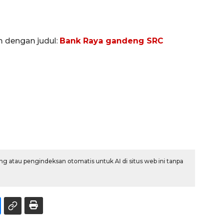
m dengan judul:
Bank Raya gandeng SRC
g atau pengindeksan otomatis untuk AI di situs web ini tanpa