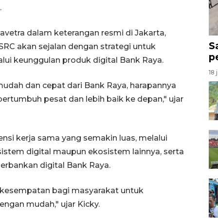
.
Davetra dalam keterangan resmi di Jakarta,
S
RC akan sejalan dengan strategi untuk
p
alui keunggulan produk digital Bank Raya.
18 
 mudah dan cepat dari Bank Raya, harapannya
ertumbuh pesat dan lebih baik ke depan," ujar
si kerja sama yang semakin luas, melalui
istem digital maupun ekosistem lainnya, serta
erbankan digital Bank Raya.
 kesempatan bagi masyarakat untuk
ngan mudah," ujar Kicky.