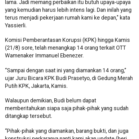
lama. Jadi memang perbaikan itu butuh upaya-upaya
yang kemudian harus lebih intens lagi. Dan inilah yang
terus menjadi pekerjaan rumah kami ke depan," kata
Yassierli.
Komisi Pemberantasan Korupsi (KPK) hingga Kamis
(21/8) sore, telah menangkap 14 orang terkait OTT
Wamenaker Immanuel Ebenezer.
“Sampai dengan saat ini yang diamankan 14 orang,”
ujar Juru Bicara KPK Budi Prasetyo, di Gedung Merah
Putih KPK, Jakarta, Kamis.
Walaupun demikian, Budi belum dapat
memberitahukan siapa saja pihak-pihak yang sudah
ditangkap tersebut.
“Pihak-pihak yang diamankan, barang bukti, dan juga
konstruksi perkaranya nanti kami akan update (beri