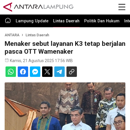
Lampung Update
Lintas Daerah
Politik Dan Hukum
In
ANTARA
Lintas Daerah
Menaker sebut layanan K3 tetap berjalan
pasca OTT Wamenaker
Kamis, 21 Agustus 2025 17:56 WIB