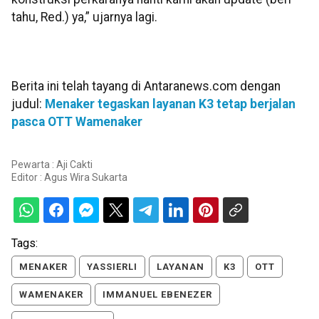
tahu, Red.) ya,” ujarnya lagi.
Berita ini telah tayang di Antaranews.com dengan
judul:
Menaker tegaskan layanan K3 tetap berjalan
pasca OTT Wamenaker
Pewarta : Aji Cakti
Editor :
Agus Wira Sukarta
Tags:
MENAKER
YASSIERLI
LAYANAN
K3
OTT
WAMENAKER
IMMANUEL EBENEZER