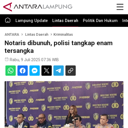
Lampung Update
Lintas Daerah
Politik Dan Hukum
In
ANTARA
Lintas Daerah
Kriminalitas
Notaris dibunuh, polisi tangkap enam
tersangka
Rabu, 9 Juli 2025 07:36 WIB