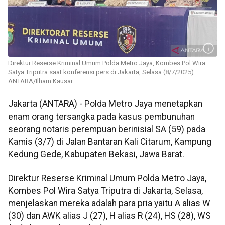
Direktur Reserse Kriminal Umum Polda Metro Jaya, Kombes Pol Wira
Satya Triputra saat konferensi pers di Jakarta, Selasa (8/7/2025).
ANTARA/Ilham Kausar
Jakarta (ANTARA) - Polda Metro Jaya menetapkan
enam orang tersangka pada kasus pembunuhan
seorang notaris perempuan berinisial SA (59) pada
Kamis (3/7) di Jalan Bantaran Kali Citarum, Kampung
Kedung Gede, Kabupaten Bekasi, Jawa Barat.
Direktur Reserse Kriminal Umum Polda Metro Jaya,
Kombes Pol Wira Satya Triputra di Jakarta, Selasa,
menjelaskan mereka adalah para pria yaitu A alias W
(30) dan AWK alias J (27), H alias R (24), HS (28), WS