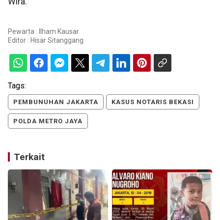
Wira.
Pewarta : Ilham Kausar
Editor :
Hisar Sitanggang
Tags:
PEMBUNUHAN JAKARTA
KASUS NOTARIS BEKASI
POLDA METRO JAYA
Terkait