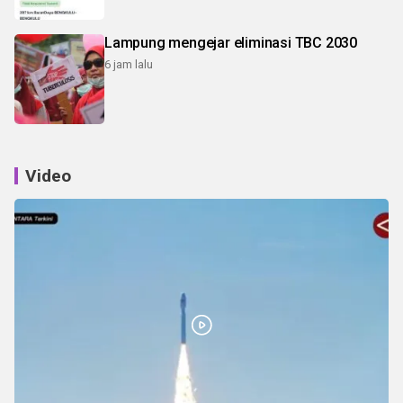
Lampung mengejar eliminasi TBC 2030
6 jam lalu
Video