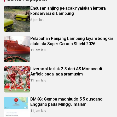
Endusan anjing pelacak nyalakan lentera
konservasi di Lampung
8 jam lalu
Pelabuhan Panjang Lampung layani bongkar
alutsista Super Garuda Shield 2026
11 jam lalu
Liverpool takluk 2-3 dari AS Monaco di
Anfield pada laga pramusim
11 jam lalu
BMKG: Gempa magnitudo 5,5 guncang
Enggano pada Minggu malam
11 jam lalu