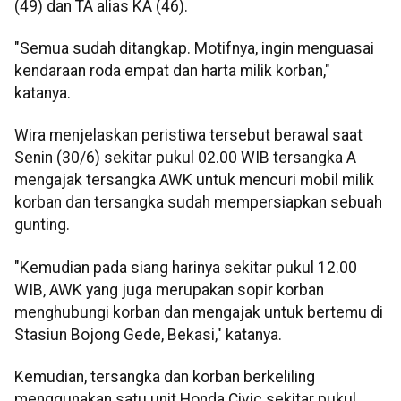
(49) dan TA alias KA (46).
"Semua sudah ditangkap. Motifnya, ingin menguasai
kendaraan roda empat dan harta milik korban,"
katanya.
Wira menjelaskan peristiwa tersebut berawal saat
Senin (30/6) sekitar pukul 02.00 WIB tersangka A
mengajak tersangka AWK untuk mencuri mobil milik
korban dan tersangka sudah mempersiapkan sebuah
gunting.
"Kemudian pada siang harinya sekitar pukul 12.00
WIB, AWK yang juga merupakan sopir korban
menghubungi korban dan mengajak untuk bertemu di
Stasiun Bojong Gede, Bekasi," katanya.
Kemudian, tersangka dan korban berkeliling
menggunakan satu unit Honda Civic sekitar pukul