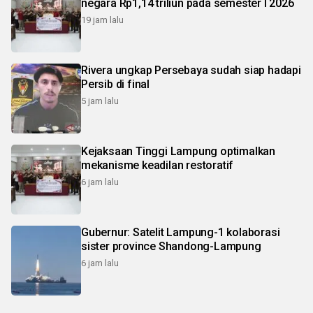
negara Rp1,14 triliun pada semester I 2026
19 jam lalu
Rivera ungkap Persebaya sudah siap hadapi
Persib di final
5 jam lalu
Kejaksaan Tinggi Lampung optimalkan
mekanisme keadilan restoratif
6 jam lalu
Gubernur: Satelit Lampung-1 kolaborasi
sister province Shandong-Lampung
6 jam lalu