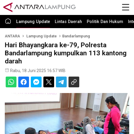
Lampung Update
Lintas Daerah
Politik Dan Hukum
In
ANTARA
Lampung Update
Bandarlampung
Hari Bhayangkara ke-79, Polresta
Bandarlampung kumpulkan 113 kantong
darah
Rabu, 18 Juni 2025 16:57 WIB