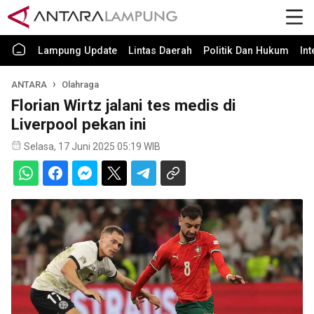
Lampung Update
Lintas Daerah
Politik Dan Hukum
In
ANTARA
Olahraga
Florian Wirtz jalani tes medis di
Liverpool pekan ini
Selasa, 17 Juni 2025 05:19 WIB