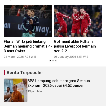
Florian Wirtz jadi bintang,
Gol menit akhir Fulham
Jerman menang dramatis 4-
paksa Liverpool bermain
3 atas Swiss
seri 2-2
28 March 2026 7:25 WIB
05 January 2026 6:51 WIB
Berita Terpopuler
BPS Lampung sebut progres Sensus
Ekonomi 2026 capai 84,52 persen
19 jam lalu