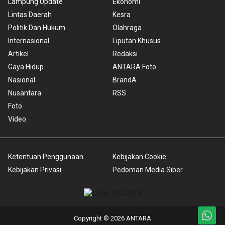
Lampung Update
Ekonomi
Lintas Daerah
Kesra
Politik Dan Hukum
Olahraga
Internasional
Liputan Khusus
Artikel
Redaksi
Gaya Hidup
ANTARA Foto
Nasional
BrandA
Nusantara
RSS
Foto
Video
Ketentuan Penggunaan
Kebijakan Cookie
Kebijakan Privasi
Pedoman Media Siber
Copyright © 2026 ANTARA