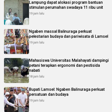
Lampung dapat alokasi program bantuan
stimulan perumahan swadaya 11 ribu unit
19 jam lalu
Ngaben massal Balinuraga perkuat
pelestarian budaya dan pariwisata di Lamsel
19 jam lalu
Mahasiswa Universitas Malahayati dampingi
petani terapkan ergonomi dan pestisida
nabati
18 jam lalu
Bupati Lamsel: Ngaben Balinuraga perkuat
persatuan dan budaya
19 jam lalu