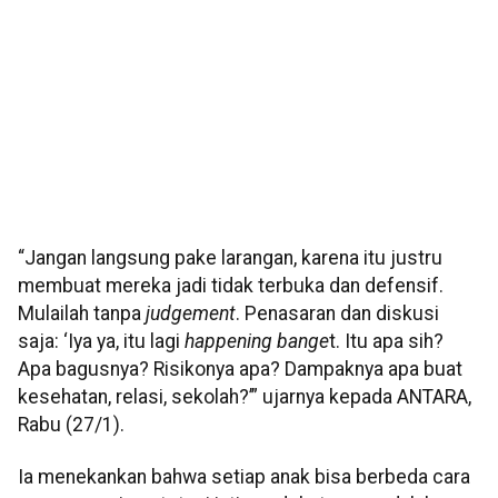
“Jangan langsung pake larangan, karena itu justru
membuat mereka jadi tidak terbuka dan defensif.
Mulailah tanpa
judgement
. Penasaran dan diskusi
saja: ‘Iya ya, itu lagi
happening bange
t. Itu apa sih?
Apa bagusnya? Risikonya apa? Dampaknya apa buat
kesehatan, relasi, sekolah?’” ujarnya kepada ANTARA,
Rabu (27/1).
Ia menekankan bahwa setiap anak bisa berbeda cara