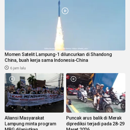
Momen Satelit Lampung-1 diluncurkan di Shandong
China, buah kerja sama Indonesia-China
6 jam lalu
Aliansi Masyarakat
Puncak arus balik di Merak
Lampung minta program
diprediksi terjadi pada 28-29
MBG dilanjutkan
Maret 2026