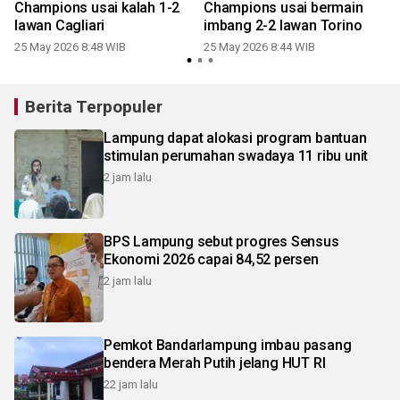
Champions usai kalah 1-2
Champions usai bermain
lawan Cagliari
imbang 2-2 lawan Torino
25 May 2026 8:48 WIB
25 May 2026 8:44 WIB
Berita Terpopuler
Lampung dapat alokasi program bantuan
stimulan perumahan swadaya 11 ribu unit
2 jam lalu
BPS Lampung sebut progres Sensus
Ekonomi 2026 capai 84,52 persen
2 jam lalu
Pemkot Bandarlampung imbau pasang
bendera Merah Putih jelang HUT RI
22 jam lalu