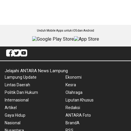
Unduh Mobile Apps untuk iOS dan Android
Jelajahi ANTARA News Lampung
Lampung Update
Ekonomi
Lintas Daerah
Kesra
Politik Dan Hukum
Olahraga
Internasional
Liputan Khusus
Artikel
Redaksi
Gaya Hidup
ANTARA Foto
Nasional
BrandA
Nusantara
RSS