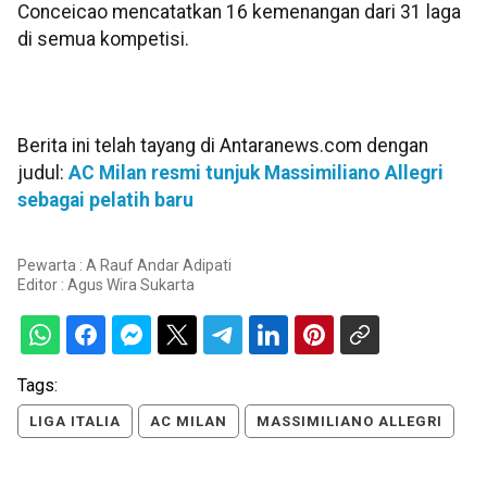
Conceicao mencatatkan 16 kemenangan dari 31 laga
di semua kompetisi.
Berita ini telah tayang di Antaranews.com dengan
judul:
AC Milan resmi tunjuk Massimiliano Allegri
sebagai pelatih baru
Pewarta : A Rauf Andar Adipati
Editor :
Agus Wira Sukarta
Tags:
LIGA ITALIA
AC MILAN
MASSIMILIANO ALLEGRI