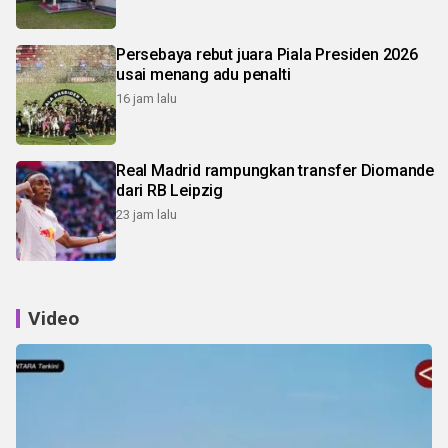
Persebaya rebut juara Piala Presiden 2026
usai menang adu penalti
16 jam lalu
Real Madrid rampungkan transfer Diomande
dari RB Leipzig
23 jam lalu
Video