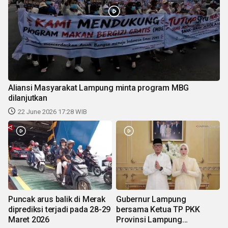
Aliansi Masyarakat Lampung minta program MBG
dilanjutkan
22 June 2026 17:28 WIB
Puncak arus balik di Merak
Gubernur Lampung
diprediksi terjadi pada 28-29
bersama Ketua TP PKK
Maret 2026
Provinsi Lampung