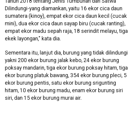
Tahun 2018 tentang Jenis Tumbuhan dan Satwa
Dilindungi-yang diamankan, yaitu 16 ekor cica daun
sumatera (kinoy), empat ekor cica daun kecil (cucak
mini), dua ekor cica daun sayap biru (cucak ranting),
empat ekor madu sepah raja, 18 serindit melayu, tiga
ekek layongan," kata dia.
Sementara itu, lanjut dia, burung yang tidak dilindungi
yakni 200 ekor burung jalak kebo, 24 ekor burung
poksay mandarin, tiga ekor burung poksay hitam, tiga
ekor burung platuk bawang, 354 ekor burung pleci, 5
ekor burung pentis, satu ekor burung srigunting
hitam, 10 ekor burung madu, enam ekor burung siri
siri, dan 15 ekor burung murai air.