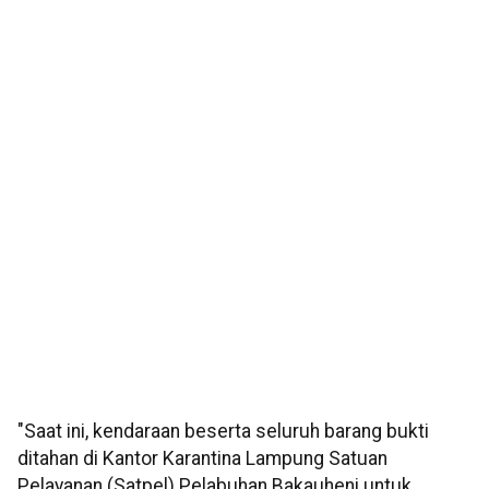
"Saat ini, kendaraan beserta seluruh barang bukti
ditahan di Kantor Karantina Lampung Satuan
Pelayanan (Satpel) Pelabuhan Bakauheni untuk