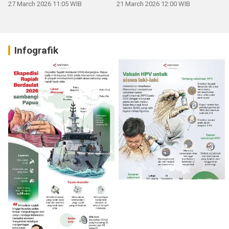
mengucapkan Selamat Hari
27 March 2026 11:05 WIB
21 March 2026 12:00 WIB
Raya Idul Fitri 1447 H
Infografik