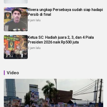
Rivera ungkap Persebaya sudah siap hadapi
Persib di final
8 jam lalu
Ketua SC: Hadiah juara 2, 3, dan 4 Piala
Presiden 2026 naik Rp500 juta
2 jam lalu
Video