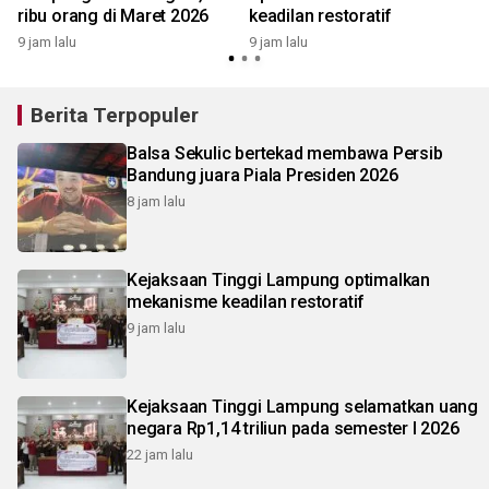
ribu orang di Maret 2026
keadilan restoratif
9 jam lalu
9 jam lalu
1
Berita Terpopuler
Balsa Sekulic bertekad membawa Persib
Bandung juara Piala Presiden 2026
8 jam lalu
Kejaksaan Tinggi Lampung optimalkan
mekanisme keadilan restoratif
9 jam lalu
Kejaksaan Tinggi Lampung selamatkan uang
negara Rp1,14 triliun pada semester I 2026
22 jam lalu