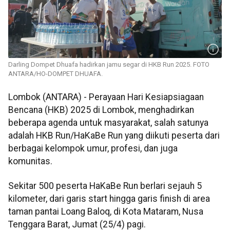
Darling Dompet Dhuafa hadirkan jamu segar di HKB Run 2025. FOTO
ANTARA/HO-DOMPET DHUAFA.
Lombok (ANTARA) - Perayaan Hari Kesiapsiagaan
Bencana (HKB) 2025 di Lombok, menghadirkan
beberapa agenda untuk masyarakat, salah satunya
adalah HKB Run/HaKaBe Run yang diikuti peserta dari
berbagai kelompok umur, profesi, dan juga
komunitas.
Sekitar 500 peserta HaKaBe Run berlari sejauh 5
kilometer, dari garis start hingga garis finish di area
taman pantai Loang Baloq, di Kota Mataram, Nusa
Tenggara Barat, Jumat (25/4) pagi.