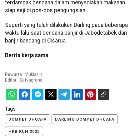
terdampak bencana dalam menyediakan makanan
siap saji di pos-pos pengungsian.
Seperti yang telah dilakukan Darling pada beberapa
waktu lalu saat bencana banjir di Jabodetabek dan
banjir bandang di Cisarua.
Berita kerja sama
Pewarta : Muklasin
Editor :
Satyagraha
Tags:
DOMPET DHUAFA
DARLING DOMPET DHUAFA
HKB RUN 2025