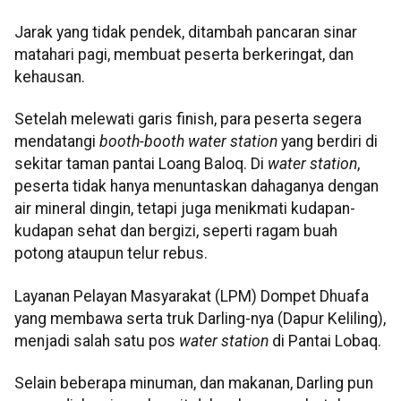
Jarak yang tidak pendek, ditambah pancaran sinar
matahari pagi, membuat peserta berkeringat, dan
kehausan.
Setelah melewati garis finish, para peserta segera
mendatangi
booth-booth water station
yang berdiri di
sekitar taman pantai Loang Baloq. Di
water station
,
peserta tidak hanya menuntaskan dahaganya dengan
air mineral dingin, tetapi juga menikmati kudapan-
kudapan sehat dan bergizi, seperti ragam buah
potong ataupun telur rebus.
Layanan Pelayan Masyarakat (LPM) Dompet Dhuafa
yang membawa serta truk Darling-nya (Dapur Keliling),
menjadi salah satu pos
water station
di Pantai Lobaq.
Selain beberapa minuman, dan makanan, Darling pun