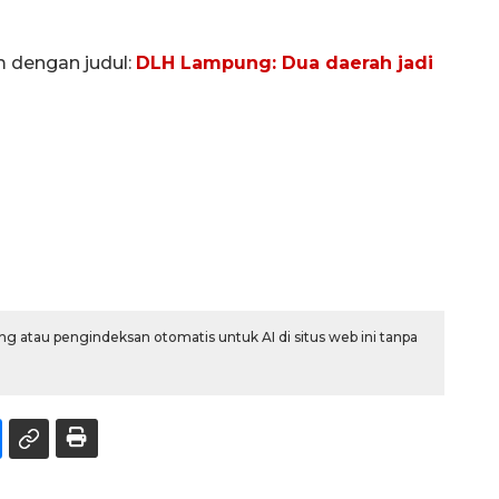
m dengan judul:
DLH Lampung: Dua daerah jadi
g atau pengindeksan otomatis untuk AI di situs web ini tanpa