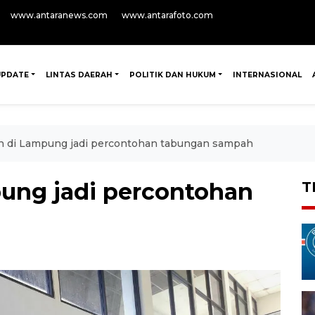
www.antaranews.com
www.antarafoto.com
UPDATE
LINTAS DAERAH
POLITIK DAN HUKUM
INTERNASIONAL
h di Lampung jadi percontohan tabungan sampah
ung jadi percontohan
T