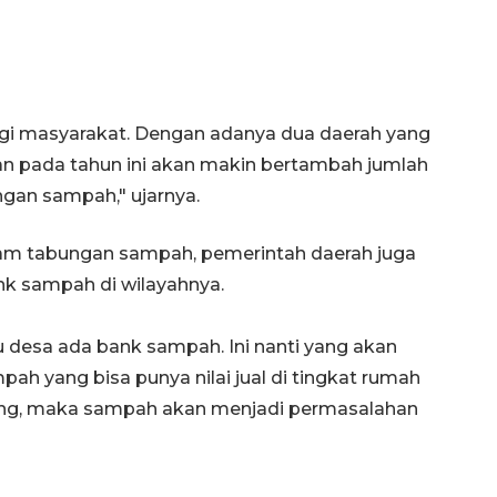
agi masyarakat. Dengan adanya dua daerah yang
an pada tahun ini akan makin bertambah jumlah
gan sampah," ujarnya.
ram tabungan sampah, pemerintah daerah juga
k sampah di wilayahnya.
u desa ada bank sampah. Ini nanti yang akan
 yang bisa punya nilai jual di tingkat rumah
arang, maka sampah akan menjadi permasalahan