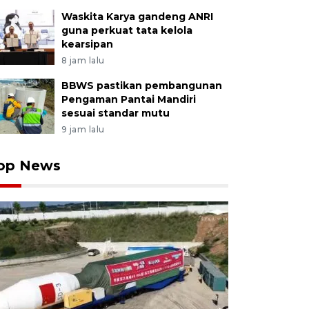
Waskita Karya gandeng ANRI
guna perkuat tata kelola
kearsipan
8 jam lalu
BBWS pastikan pembangunan
Pengaman Pantai Mandiri
sesuai standar mutu
9 jam lalu
op News