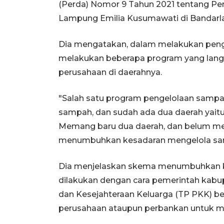
(Perda) Nomor 9 Tahun 2021 tentang Pen
Lampung Emilia Kusumawati di Bandarl
Dia mengatakan, dalam melakukan peng
melakukan beberapa program yang lang
perusahaan di daerahnya.
"Salah satu program pengelolaan sampa
sampah, dan sudah ada dua daerah yait
Memang baru dua daerah, dan belum men
menumbuhkan kesadaran mengelola sam
Dia menjelaskan skema menumbuhkan k
dilakukan dengan cara pemerintah kab
dan Kesejahteraan Keluarga (TP PKK) be
perusahaan ataupun perbankan untuk 