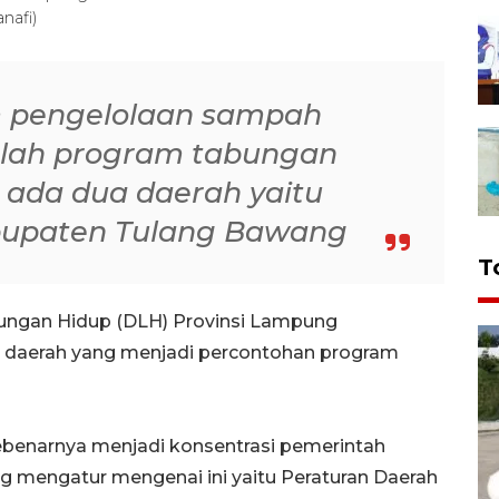
nafi)
m pengelolaan sampah
alah program tabungan
ada dua daerah yaitu
bupaten Tulang Bawang
T
ungan Hidup (DLH) Provinsi Lampung
a daerah yang menjadi percontohan program
ebenarnya menjadi konsentrasi pemerintah
ng mengatur mengenai ini yaitu Peraturan Daerah