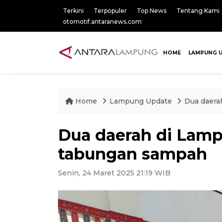
Terkini
Terpopuler
Top News
Tentang Kami
otomotif.antaranews.com
HOME
LAMPUNG 
Home
Lampung Update
Dua daera
Dua daerah di Lamp
tabungan sampah
Senin, 24 Maret 2025 21:19 WIB