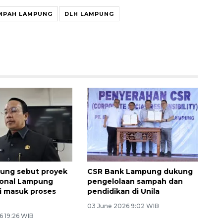
MPAH LAMPUNG
DLH LAMPUNG
ung sebut proyek
CSR Bank Lampung dukung
ional Lampung
pengelolaan sampah dan
i masuk proses
pendidikan di Unila
03 June 2026 9:02 WIB
6 19:26 WIB