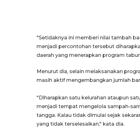
"Setidaknya ini memberi nilai tambah b
menjadi percontohan tersebut diharapk
daerah yang menerapkan program tabun
Menurut dia, selain melaksanakan prog
masih aktif mengembangkan jumlah ban
"Diharapkan satu kelurahan ataupun sat
menjadi tempat mengelola sampah-sampah
tangga. Kalau tidak dimulai sejak sek
yang tidak terselesaikan," kata dia.