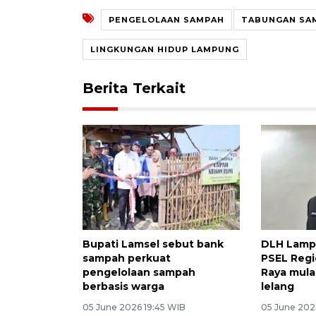
PENGELOLAAN SAMPAH
TABUNGAN SA
LINGKUNGAN HIDUP LAMPUNG
Berita Terkait
Bupati Lamsel sebut bank
DLH Lamp
sampah perkuat
PSEL Reg
pengelolaan sampah
Raya mula
berbasis warga
lelang
05 June 2026 19:45 WIB
05 June 202