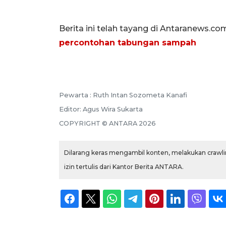
Berita ini telah tayang di Antaranews.co
percontohan tabungan sampah
Pewarta :
Ruth Intan Sozometa Kanafi
Editor:
Agus Wira Sukarta
COPYRIGHT ©
ANTARA
2026
Dilarang keras mengambil konten, melakukan crawlin
izin tertulis dari Kantor Berita ANTARA.