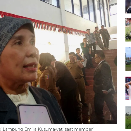
si Lampung Emilia Kusumawati saat memberi