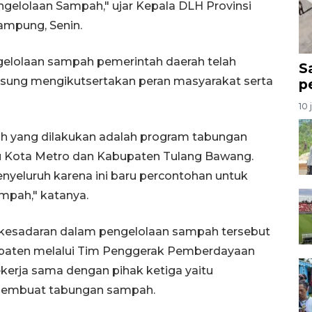
gelolaan Sampah," ujar Kepala DLH Provinsi
ampung, Senin.
elolaan sampah pemerintah daerah telah
S
sung mengikutsertakan peran masyarakat serta
p
10 
h yang dilakukan adalah program tabungan
u Kota Metro dan Kabupaten Tulang Bawang.
yeluruh karena ini baru percontohan untuk
pah," katanya.
esadaran dalam pengelolaan sampah tersebut
upaten melalui Tim Penggerak Pemberdayaan
kerja sama dengan pihak ketiga yaitu
membuat tabungan sampah.