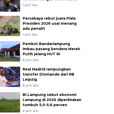
1 jam lalu
Persebaya rebut juara Piala
Presiden 2026 usai menang
adu penalti
1 jam lalu
Pemkot Bandarlampung
imbau pasang bendera Merah
Putih jelang HUT RI
8 jam lalu
Real Madrid rampungkan
transfer Diomande dari RB
Leipzig
8 jam lalu
BI Lampung sebut ekonomi
Lampung di 2026 diperkirakan
tumbuh 5,0-5,6 persen
8 jam lalu