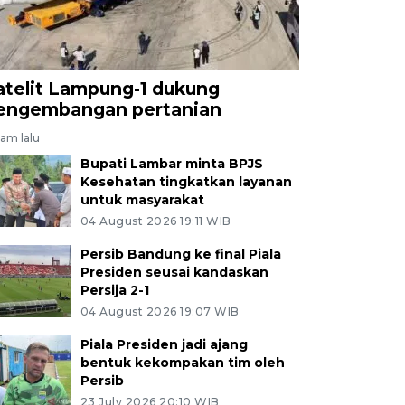
atelit Lampung-1 dukung
engembangan pertanian
jam lalu
Bupati Lambar minta BPJS
Kesehatan tingkatkan layanan
untuk masyarakat
04 August 2026 19:11 WIB
Persib Bandung ke final Piala
Presiden seusai kandaskan
Persija 2-1
04 August 2026 19:07 WIB
Piala Presiden jadi ajang
bentuk kekompakan tim oleh
Persib
23 July 2026 20:10 WIB