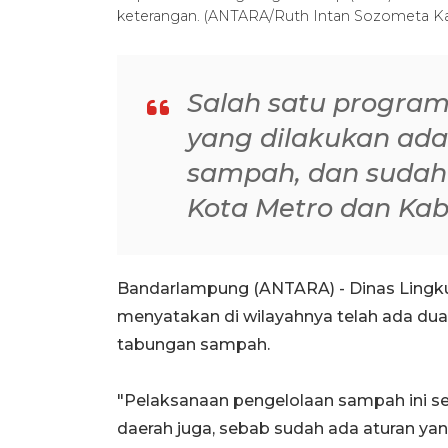
keterangan. (ANTARA/Ruth Intan Sozometa Ka
Salah satu progra
yang dilakukan ad
sampah, dan sudah 
Kota Metro dan Ka
Bandarlampung (ANTARA) - Dinas Lingk
menyatakan di wilayahnya telah ada du
tabungan sampah.
"Pelaksanaan pengelolaan sampah ini s
daerah juga, sebab sudah ada aturan ya