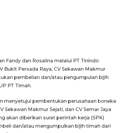
n Fandy dan Rosalina melalui PT Tinindo
u CV Bukit Persada Raya, CV Sekawan Makmur
akukan pembelian dan/atau pengumpulan bijih
IUP PT Timah.
dan menyetujui pembentukan perusahaan boneka
CV Sekawan Makmur Sejati, dan CV Semar Jaya
g akan diberikan surat perintah kerja (SPK)
eli dan/atau mengumpulkan bijih timah dari