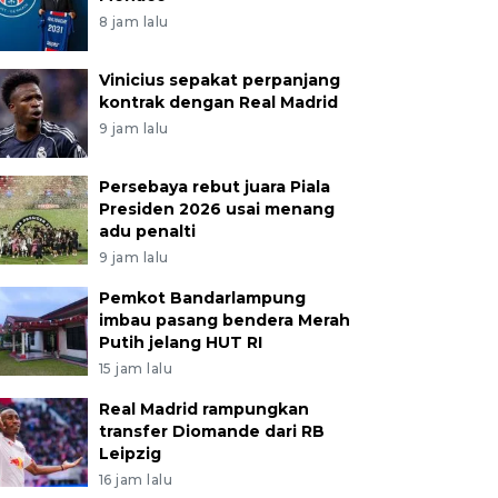
8 jam lalu
Vinicius sepakat perpanjang
kontrak dengan Real Madrid
9 jam lalu
Persebaya rebut juara Piala
Presiden 2026 usai menang
adu penalti
9 jam lalu
Pemkot Bandarlampung
imbau pasang bendera Merah
Putih jelang HUT RI
15 jam lalu
Real Madrid rampungkan
transfer Diomande dari RB
Leipzig
16 jam lalu