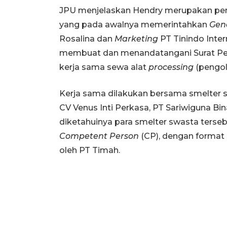
JPU menjelaskan Hendry merupakan pemi
yang pada awalnya memerintahkan
Gen
Rosalina dan
Marketing
PT Tinindo Inte
membuat dan menandatangani Surat Pen
kerja sama sewa alat
processing
(pengol
Kerja sama dilakukan bersama smelter sw
CV Venus Inti Perkasa, PT Sariwiguna Bin
diketahuinya para smelter swasta terse
Competent Person
(CP), dengan format
oleh PT Timah.