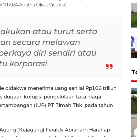
(ANTARA/Agatha Olivia Victoria)
akukan atau turut serta
tan secara melawan
kaya diri sendiri atau
tu korporasi
T
 didakwa menerima uang senilai Rp1,06 triliun
s dugaan korupsi pengelolaan tata niaga
pertambangan (IUP) PT Timah Tbk. pada tahun
Agung (Kejagung) Feraldy Abraham Harahap