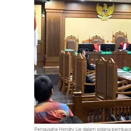
Pengusaha Hendry Lie dalam sidang pembacaa