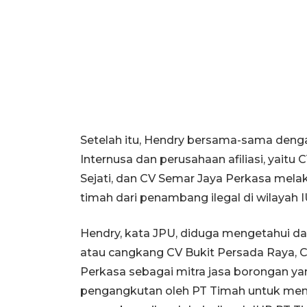
Setelah itu, Hendry bersama-sama denga
Internusa dan perusahaan afiliasi, yait
Sejati, dan CV Semar Jaya Perkasa mel
timah dari penambang ilegal di wilayah 
Hendry, kata JPU, diduga mengetahui 
atau cangkang CV Bukit Persada Raya, 
Perkasa sebagai mitra jasa borongan yan
pengangkutan oleh PT Timah untuk memb