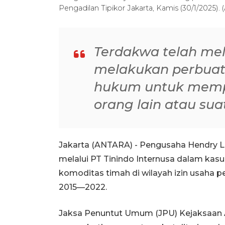
Pengadilan Tipikor Jakarta, Kamis (30/1/2025). 
Terdakwa telah mel
melakukan perbua
hukum untuk memper
orang lain atau sua
Jakarta (ANTARA) - Pengusaha Hendry Lie
melalui PT Tinindo Internusa dalam kasu
komoditas timah di wilayah izin usaha 
2015—2022.
Jaksa Penuntut Umum (JPU) Kejaksaan 