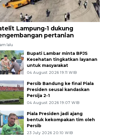
atelit Lampung-1 dukung
engembangan pertanian
jam lalu
Bupati Lambar minta BPJS
Kesehatan tingkatkan layanan
untuk masyarakat
04 August 2026 19:11 WIB
Persib Bandung ke final Piala
Presiden seusai kandaskan
Persija 2-1
04 August 2026 19:07 WIB
Piala Presiden jadi ajang
bentuk kekompakan tim oleh
Persib
23 July 2026 20:10 WIB