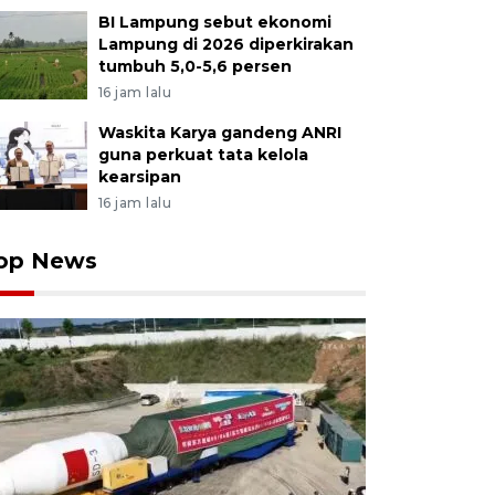
BI Lampung sebut ekonomi
Lampung di 2026 diperkirakan
tumbuh 5,0-5,6 persen
16 jam lalu
Waskita Karya gandeng ANRI
guna perkuat tata kelola
kearsipan
16 jam lalu
op News