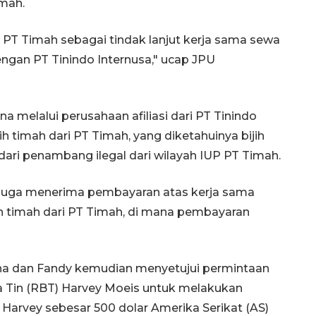
imah.
ada PT Timah sebagai tindak lanjut kerja sama sewa
ngan PT Tinindo Internusa," ucap JPU
melalui perusahaan afiliasi dari PT Tinindo
 timah dari PT Timah, yang diketahuinya bijih
dari penambang ilegal dari wilayah IUP PT Timah.
a, juga menerima pembayaran atas kerja sama
timah dari PT Timah, di mana pembayaran
ina dan Fandy kemudian menyetujui permintaan
 Tin (RBT) Harvey Moeis untuk melakukan
rvey sebesar 500 dolar Amerika Serikat (AS)