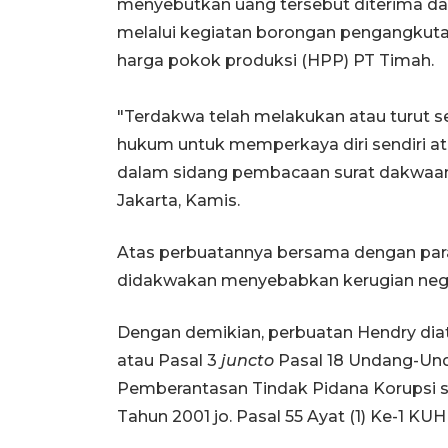
menyebutkan uang tersebut diterima dar
melalui kegiatan borongan pengangkutan
harga pokok produksi (HPP) PT Timah.
"Terdakwa telah melakukan atau turut 
hukum untuk memperkaya diri sendiri ata
dalam sidang pembacaan surat dakwaan d
Jakarta, Kamis.
Atas perbuatannya bersama dengan para
didakwakan menyebabkan kerugian negar
Dengan demikian, perbuatan Hendry diat
atau Pasal 3
juncto
Pasal 18 Undang-Und
Pemberantasan Tindak Pidana Korupsi 
Tahun 2001 jo. Pasal 55 Ayat (1) Ke-1 KUH