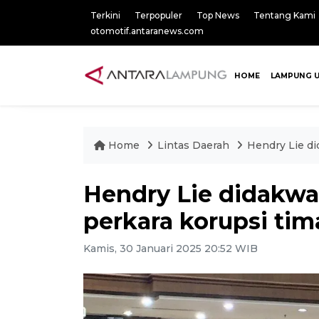
Terkini
Terpopuler
Top News
Tentang Kami
otomotif.antaranews.com
HOME
LAMPUNG 
Home
Lintas Daerah
Hendry Lie di
Hendry Lie didakwa 
perkara korupsi ti
Kamis, 30 Januari 2025 20:52 WIB