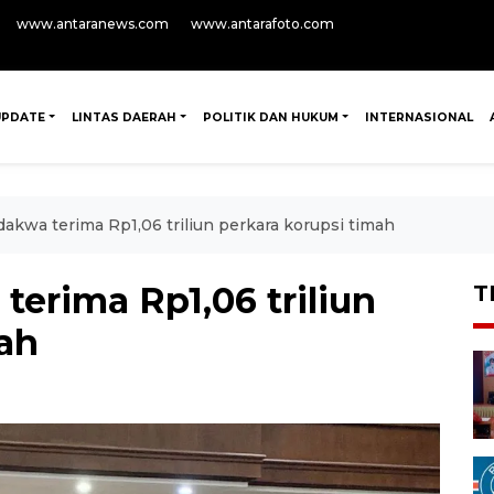
www.antaranews.com
www.antarafoto.com
UPDATE
LINTAS DAERAH
POLITIK DAN HUKUM
INTERNASIONAL
dakwa terima Rp1,06 triliun perkara korupsi timah
terima Rp1,06 triliun
T
mah