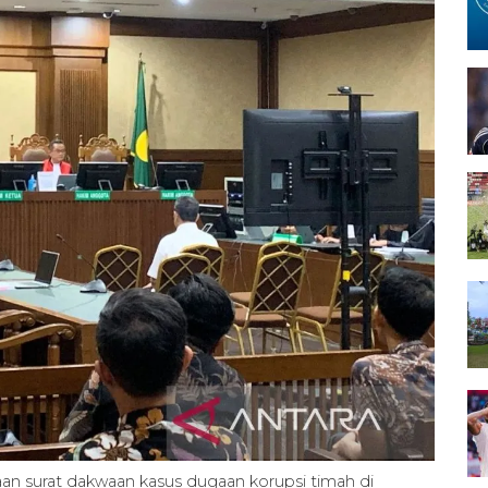
n surat dakwaan kasus dugaan korupsi timah di