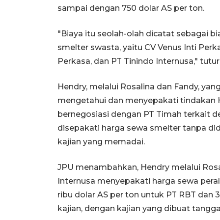
sampai dengan 750 dolar AS per ton.
"Biaya itu seolah-olah dicatat sebagai b
smelter swasta, yaitu CV Venus Inti Perk
Perkasa, dan PT Tinindo Internusa," tutur
Hendry, melalui Rosalina dan Fandy, yan
mengetahui dan menyepakati tindakan H
bernegosiasi dengan PT Timah terkait 
disepakati harga sewa smelter tanpa did
kajian yang memadai.
JPU menambahkan, Hendry melalui Rosal
Internusa menyepakati harga sewa pera
ribu dolar AS per ton untuk PT RBT dan 
kajian, dengan kajian yang dibuat tangg