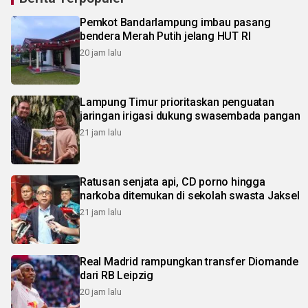
Pemkot Bandarlampung imbau pasang
bendera Merah Putih jelang HUT RI
20 jam lalu
Lampung Timur prioritaskan penguatan
jaringan irigasi dukung swasembada pangan
21 jam lalu
Ratusan senjata api, CD porno hingga
narkoba ditemukan di sekolah swasta Jaksel
21 jam lalu
Real Madrid rampungkan transfer Diomande
dari RB Leipzig
20 jam lalu