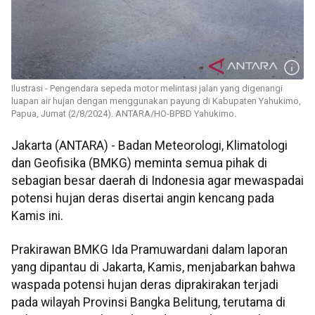
Ilustrasi - Pengendara sepeda motor melintasi jalan yang digenangi
luapan air hujan dengan menggunakan payung di Kabupaten Yahukimo,
Papua, Jumat (2/8/2024). ANTARA/HO-BPBD Yahukimo.
Jakarta (ANTARA) - Badan Meteorologi, Klimatologi
dan Geofisika (BMKG) meminta semua pihak di
sebagian besar daerah di Indonesia agar mewaspadai
potensi hujan deras disertai angin kencang pada
Kamis ini.
Prakirawan BMKG Ida Pramuwardani dalam laporan
yang dipantau di Jakarta, Kamis, menjabarkan bahwa
waspada potensi hujan deras diprakirakan terjadi
pada wilayah Provinsi Bangka Belitung, terutama di