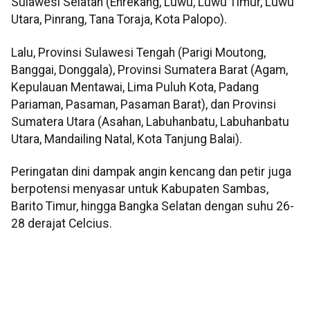
Sulawesi Selatan (Enrekang, Luwu, Luwu Timur, Luwu
Utara, Pinrang, Tana Toraja, Kota Palopo).
Lalu, Provinsi Sulawesi Tengah (Parigi Moutong,
Banggai, Donggala), Provinsi Sumatera Barat (Agam,
Kepulauan Mentawai, Lima Puluh Kota, Padang
Pariaman, Pasaman, Pasaman Barat), dan Provinsi
Sumatera Utara (Asahan, Labuhanbatu, Labuhanbatu
Utara, Mandailing Natal, Kota Tanjung Balai).
Peringatan dini dampak angin kencang dan petir juga
berpotensi menyasar untuk Kabupaten Sambas,
Barito Timur, hingga Bangka Selatan dengan suhu 26-
28 derajat Celcius.