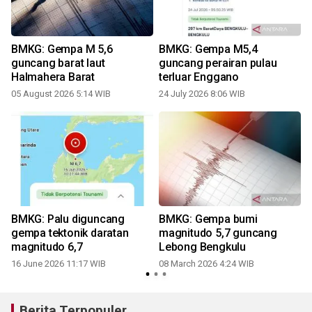
BMKG: Gempa M 5,6
BMKG: Gempa M5,4
guncang barat laut
guncang perairan pulau
Halmahera Barat
terluar Enggano
05 August 2026 5:14 WIB
24 July 2026 8:06 WIB
BMKG: Palu diguncang
BMKG: Gempa bumi
gempa tektonik daratan
magnitudo 5,7 guncang
magnitudo 6,7
Lebong Bengkulu
16 June 2026 11:17 WIB
08 March 2026 4:24 WIB
Berita Terpopuler