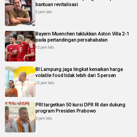
bantuan revitalisasi
3 jam lalu
Bayern Muenchen taklukkan Aston Villa 2-1
pada pertandingan persahabatan
12 jam lalu
BI Lampung jaga tingkat kenaikan harga
volatile food tidak lebih dari 5 persen
12 jam lalu
PRI targetkan 50 kursi DPR RI dan dukung
program Presiden Prabowo
3 jam lalu