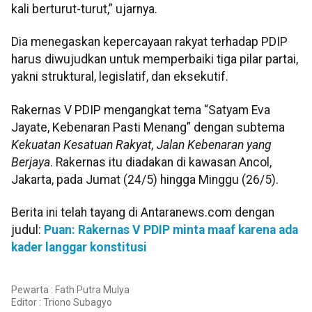
kali berturut-turut,” ujarnya.
Dia menegaskan kepercayaan rakyat terhadap PDIP
harus diwujudkan untuk memperbaiki tiga pilar partai,
yakni struktural, legislatif, dan eksekutif.
Rakernas V PDIP mengangkat tema “Satyam Eva
Jayate, Kebenaran Pasti Menang” dengan subtema
Kekuatan Kesatuan Rakyat, Jalan Kebenaran yang
Berjaya
. Rakernas itu diadakan di kawasan Ancol,
Jakarta, pada Jumat (24/5) hingga Minggu (26/5).
Berita ini telah tayang di Antaranews.com dengan
judul:
Puan: Rakernas V PDIP minta maaf karena ada
kader langgar konstitusi
Pewarta : Fath Putra Mulya
Editor :
Triono Subagyo