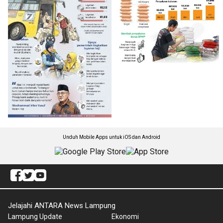
Unduh Mobile Apps untuk iOS dan Android
Jelajahi ANTARA News Lampung
Lampung Update
Ekonomi