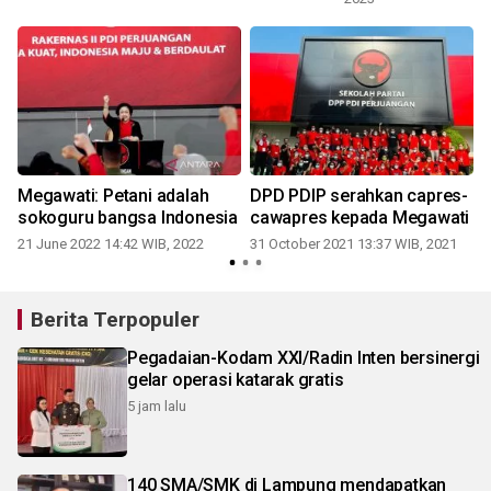
Megawati: Petani adalah
DPD PDIP serahkan capres-
sokoguru bangsa Indonesia
cawapres kepada Megawati
21 June 2022 14:42 WIB, 2022
31 October 2021 13:37 WIB, 2021
Berita Terpopuler
Pegadaian-Kodam XXI/Radin Inten bersinergi
gelar operasi katarak gratis
5 jam lalu
140 SMA/SMK di Lampung mendapatkan