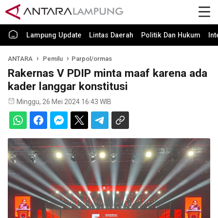
Lampung Update
Lintas Daerah
Politik Dan Hukum
In
ANTARA
Pemilu
Parpol/ormas
Rakernas V PDIP minta maaf karena ada
kader langgar konstitusi
Minggu, 26 Mei 2024 16:43 WIB