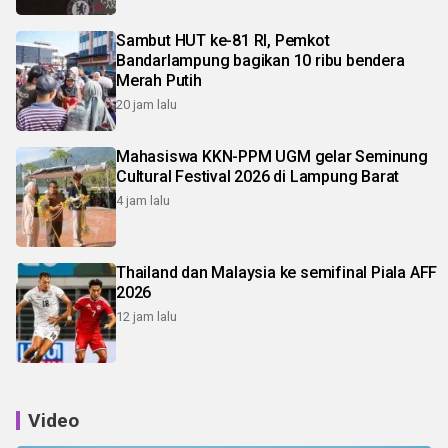
Sambut HUT ke-81 RI, Pemkot
Bandarlampung bagikan 10 ribu bendera
Merah Putih
20 jam lalu
Mahasiswa KKN-PPM UGM gelar Seminung
Cultural Festival 2026 di Lampung Barat
4 jam lalu
Thailand dan Malaysia ke semifinal Piala AFF
2026
12 jam lalu
Video