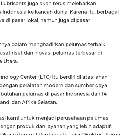
a Lubricants juga akan terus melebarkan
ndonesia ke kancah dunia. Karena itu, berbagai
 di pasar lokal, namun juga di pasar
nya dalam menghadirkan pelumas terbaik,
at riset dan inovasi pelumas terbesar di
a Utara.
ology Center (LTC) itu berdiri di atas lahan
pi dengan peralatan modern dan sumber daya
butuhan pelumas di pasar Indonesia dan 14
and, dan Afrika Selatan.
asi kami untuk menjadi perusahaan pelumas
engan produk dan layanan yang lebih adaptif,
likasi otomotif dan industri,” ujar Direktur Utama