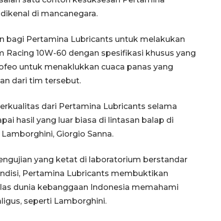
dikenal di mancanegara.
an bagi Pertamina Lubricants untuk melakukan
m Racing 10W-60 dengan spesifikasi khusus yang
rofeo untuk menaklukkan cuaca panas yang
an dari tim tersebut.
erkualitas dari Pertamina Lubricants selama
i hasil yang luar biasa di lintasan balap di
 Lamborghini, Giorgio Sanna.
ngujian yang ketat di laboratorium berstandar
kondisi, Pertamina Lubricants membuktikan
kelas dunia kebanggaan Indonesia memahami
ligus, seperti Lamborghini.