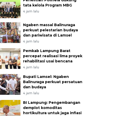
Penelitian Polinela dukung
tata kelola Program MBG
4 jam lalu
Ngaben massal Balinuraga
perkuat pelestarian budaya
dan pariwisata di Lamsel
4 jam lalu
Pemkab Lampung Barat
percepat realisasi lima proyek
rehabilitasi usai bencana
4 jam lalu
Bupati Lamsel: Ngaben
Balinuraga perkuat persatuan
dan budaya
4 jam lalu
BI Lampung: Pengembangan
demplot komoditas
hortikultura untuk jaga inflasi