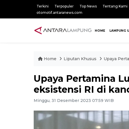
Terkini
Terpopuler
Top News
Tentang Kami
otomotif.antaranews.com
HOME
LAMPUNG 
Home
Liputan Khusus
Upaya Perta
Upaya Pertamina L
eksistensi RI di kan
Minggu, 31 Desember 2023 07:59 WIB