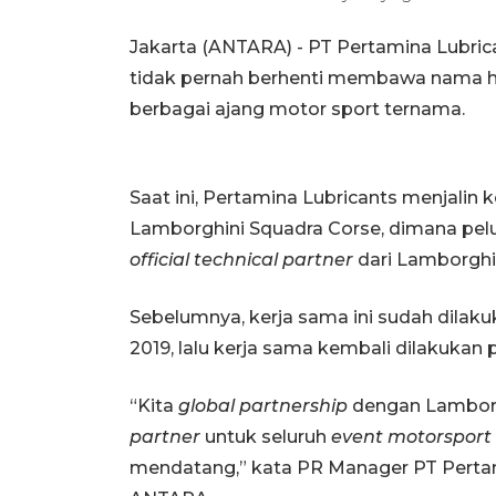
Jakarta (ANTARA) - PT Pertamina Lubrica
tidak pernah berhenti membawa nama ha
berbagai ajang motor sport ternama.
Saat ini, Pertamina Lubricants menjalin 
Lamborghini Squadra Corse, dimana pel
official technical
partner
dari Lamborghi
Sebelumnya, kerja sama ini sudah dilak
2019, lalu kerja sama kembali dilakuka
“Kita
global partnership
dengan Lamborg
partner
untuk seluruh
event motorsport
mendatang,” kata PR Manager PT Pertam