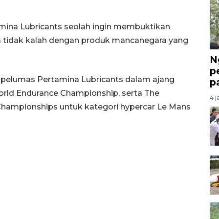
amina Lubricants seolah ingin membuktikan
ya tidak kalah dengan produk mancanegara yang
N
p
 pelumas Pertamina Lubricants dalam ajang
p
orld Endurance Championship, serta The
4 j
 Championships untuk kategori hypercar Le Mans