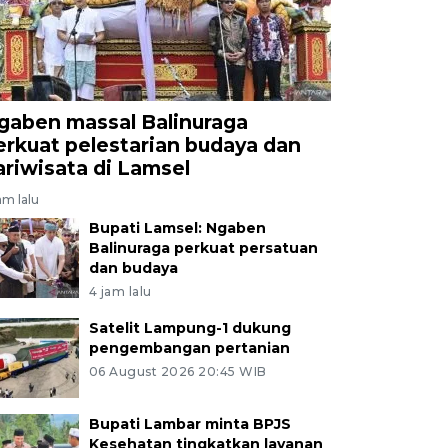
gaben massal Balinuraga
erkuat pelestarian budaya dan
ariwisata di Lamsel
am lalu
Bupati Lamsel: Ngaben
Balinuraga perkuat persatuan
dan budaya
4 jam lalu
Satelit Lampung-1 dukung
pengembangan pertanian
06 August 2026 20:45 WIB
Bupati Lambar minta BPJS
Kesehatan tingkatkan layanan