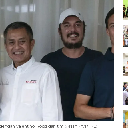
dengan Valentino Rossi dan tim (ANTARA/PTPL)