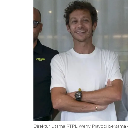
Direktur Utama PTPL Werry Prayogi bersama 