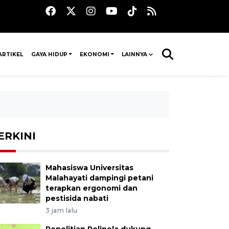
ARTIKEL
GAYA HIDUP
EKONOMI
LAINNYA
ERKINI
Mahasiswa Universitas
Malahayati dampingi petani
terapkan ergonomi dan
pestisida nabati
3 jam lalu