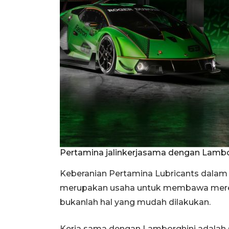
Pertamina jalinkerjasama dengan Lamb
Keberanian Pertamina Lubricants dalam m
merupakan usaha untuk membawa merek l
bukanlah hal yang mudah dilakukan.
Kerja sama dengan Lamborghini adalah 