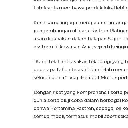
Lubricants membawa produk lokal lebih 
Kerja sama ini juga merupakan tantang
pengembangan oli baru Fastron Platinu
akan digunakan dalam balapan Super T
ekstrem di kawasan Asia, seperti keingin
“Kami telah merasakan teknologi yang b
beberapa tahun terakhir dan telah mencapa
seluruh dunia,” ucap Head of Motorsport
Dengan riset yang komprehensif serta pe
dunia serta diuji coba dalam berbagai 
bahwa Pertamina Fastron, sebagai oli 
semua mobil, termasuk mobil
sport
seka