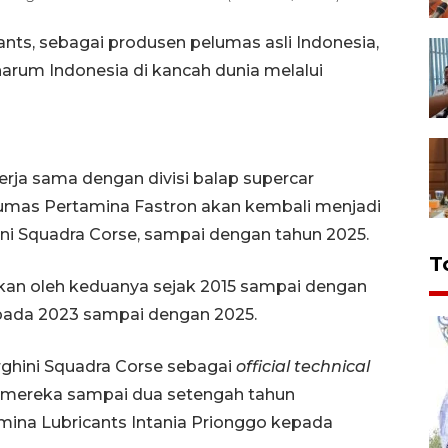
nts, sebagai produsen pelumas asli Indonesia,
rum Indonesia di kancah dunia melalui
kerja sama dengan divisi balap supercar
umas Pertamina Fastron akan kembali menjadi
ni Squadra Corse, sampai dengan tahun 2025.
T
ukan oleh keduanya sejak 2015 sampai dengan
n pada 2023 sampai dengan 2025.
hini Squadra Corse sebagai
official technical
mereka sampai dua setengah tahun
ina Lubricants Intania Prionggo kepada