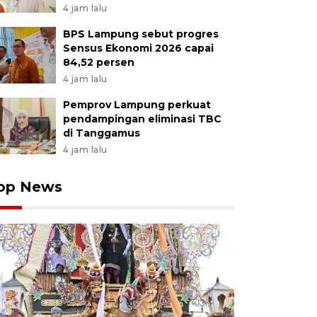
4 jam lalu
BPS Lampung sebut progres
Sensus Ekonomi 2026 capai
84,52 persen
4 jam lalu
Pemprov Lampung perkuat
pendampingan eliminasi TBC
di Tanggamus
4 jam lalu
op News