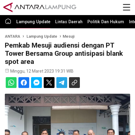
Lampung Update
Lintas Daerah
Politik Dan Hukum
In
ANTARA
Lampung Update
Mesuji
Pemkab Mesuji audiensi dengan PT
Tower Bersama Group antisipasi blank
spot area
Minggu, 12 Maret 2023 19:31 WIB