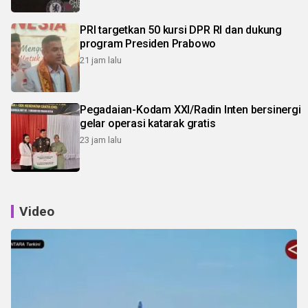
PRI targetkan 50 kursi DPR RI dan dukung
program Presiden Prabowo
21 jam lalu
Pegadaian-Kodam XXI/Radin Inten bersinergi
gelar operasi katarak gratis
23 jam lalu
Video