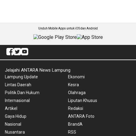
Unduh Mobile Apps untuk iOS dan Android
Jelajahi ANTARA News Lampung
Lampung Update
Ekonomi
Lintas Daerah
Kesra
Politik Dan Hukum
Olahraga
Internasional
Liputan Khusus
Artikel
Redaksi
Gaya Hidup
ANTARA Foto
Nasional
BrandA
Nusantara
RSS