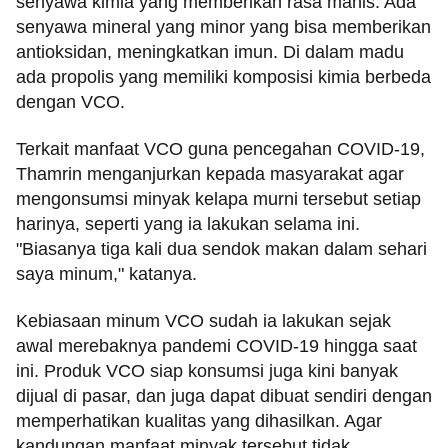
senyawa kimia yang memberikan rasa manis. Ada
senyawa mineral yang minor yang bisa memberikan
antioksidan, meningkatkan imun. Di dalam madu
ada propolis yang memiliki komposisi kimia berbeda
dengan VCO.
Terkait manfaat VCO guna pencegahan COVID-19,
Thamrin menganjurkan kepada masyarakat agar
mengonsumsi minyak kelapa murni tersebut setiap
harinya, seperti yang ia lakukan selama ini.
"Biasanya tiga kali dua sendok makan dalam sehari
saya minum," katanya.
Kebiasaan minum VCO sudah ia lakukan sejak
awal merebaknya pandemi COVID-19 hingga saat
ini. Produk VCO siap konsumsi juga kini banyak
dijual di pasar, dan juga dapat dibuat sendiri dengan
memperhatikan kualitas yang dihasilkan. Agar
kandungan manfaat minyak tersebut tidak