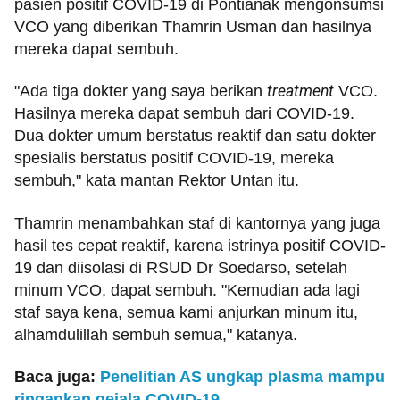
pasien positif COVID-19 di Pontianak mengonsumsi
VCO yang diberikan Thamrin Usman dan hasilnya
mereka dapat sembuh.
"Ada tiga dokter yang saya berikan
treatment
VCO.
Hasilnya mereka dapat sembuh dari COVID-19.
Dua dokter umum berstatus reaktif dan satu dokter
spesialis berstatus positif COVID-19, mereka
sembuh," kata mantan Rektor Untan itu.
Thamrin menambahkan staf di kantornya yang juga
hasil tes cepat reaktif, karena istrinya positif COVID-
19 dan diisolasi di RSUD Dr Soedarso, setelah
minum VCO, dapat sembuh. "Kemudian ada lagi
staf saya kena, semua kami anjurkan minum itu,
alhamdulillah sembuh semua," katanya.
Baca juga:
Penelitian AS ungkap plasma mampu
ringankan gejala COVID-19