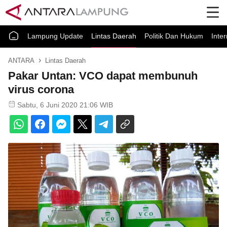
Lampung Update
Lintas Daerah
Politik Dan Hukum
Inte
ANTARA
Lintas Daerah
Pakar Untan: VCO dapat membunuh
virus corona
Sabtu, 6 Juni 2020 21:06 WIB