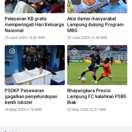
Pelayanan KB gratis
Aksi damai masyarakat
memperingati Hari Keluarga
Lampung dukung Program
Nasional
MBG
25 June 2026 14:02 WIB
22 June 2026 12:49 WIB
PSDKP Pesawaran
Bhayangkara Presisi
gagalkan penyelundupan
Lampung FC kalahkan PSBS
benih lobster
Biak
26 May 2026 5:16 WIB
23 May 2026 22:51 WIB