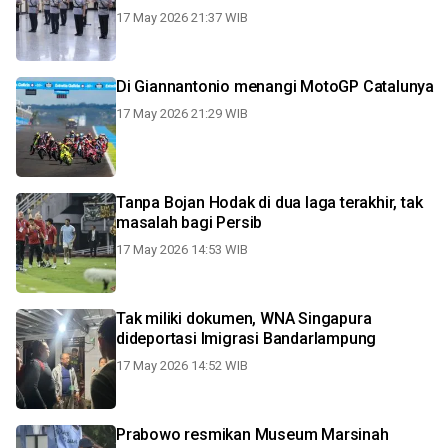
17 May 2026 21:37 WIB
Di Giannantonio menangi MotoGP Catalunya
17 May 2026 21:29 WIB
Tanpa Bojan Hodak di dua laga terakhir, tak
masalah bagi Persib
17 May 2026 14:53 WIB
Tak miliki dokumen, WNA Singapura
dideportasi Imigrasi Bandarlampung
17 May 2026 14:52 WIB
Prabowo resmikan Museum Marsinah