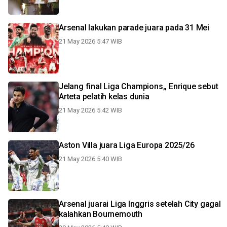
Arsenal lakukan parade juara pada 31 Mei
21 May 2026 5:47 WIB
Jelang final Liga Champions,, Enrique sebut
Arteta pelatih kelas dunia
21 May 2026 5:42 WIB
Aston Villa juara Liga Europa 2025/26
21 May 2026 5:40 WIB
Arsenal juarai Liga Inggris setelah City gagal
kalahkan Bournemouth