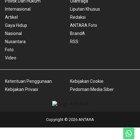
Politik Dan Hukum
Olahraga
Internasional
Liputan Khusus
Artikel
Redaksi
Gaya Hidup
ANTARA Foto
Nasional
BrandA
Nusantara
RSS
Foto
Video
Ketentuan Penggunaan
Kebijakan Cookie
Kebijakan Privasi
Pedoman Media Siber
Copyright © 2026 ANTARA