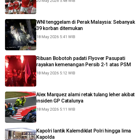
20 May 2026 5:48 WIB
WNI tenggelam di Perak Malaysia: Sebanyak
39 korban ditemukan
18 May 2026 5:41 WIB
Ribuan Bobotoh padati Flyover Pasupati
rayakan kemenangan Persib 2-1 atas PSM
18 May 2026 5:12 WIB
Alex Marquez alami retak tulang leher akibat
insiden GP Catalunya
18 May 2026 5:11 WIB
Kapolri lantik Kalemdiklat Polri hingga lima
Kapolda