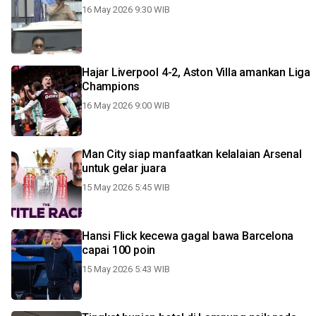
16 May 2026 9:30 WIB
Hajar Liverpool 4-2, Aston Villa amankan Liga
Champions
16 May 2026 9:00 WIB
Man City siap manfaatkan kelalaian Arsenal
untuk gelar juara
15 May 2026 5:45 WIB
Hansi Flick kecewa gagal bawa Barcelona
capai 100 poin
15 May 2026 5:43 WIB