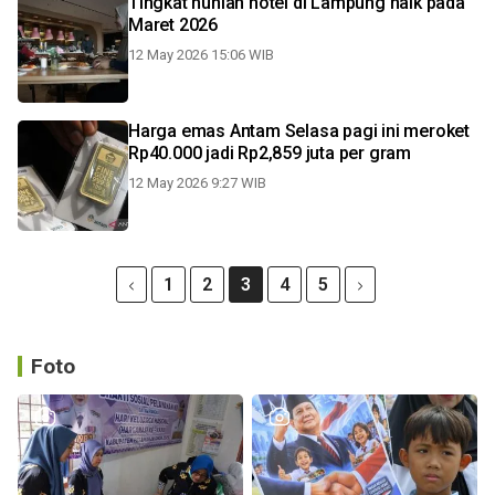
Tingkat hunian hotel di Lampung naik pada
Maret 2026
12 May 2026 15:06 WIB
Harga emas Antam Selasa pagi ini meroket
Rp40.000 jadi Rp2,859 juta per gram
12 May 2026 9:27 WIB
1
2
3
4
5
Foto