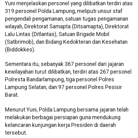
Yuni menjelaskan personel yang dilibatkan terdiri atas
319 personel Polda Lampung, meliputi unsur staf
pengendali pengamanan, satuan tugas pengamanan
wilayah, Direktorat Samapta (Ditsamapta), Direktorat
Lalu Lintas (Ditlantas), Satuan Brigade Mobil
(Satbrimob), dan Bidang Kedokteran dan Kesehatan
(Biddokkes).
Sementara itu, sebanyak 367 personel dari jajaran
kewilayahan turut dilibatkan, terdiri atas 267 personel
Polresta Bandarlampung, tiga personel Polres
Lampung Selatan, dan 97 personel Polres Pesisir
Barat.
Menurut Yuni, Polda Lampung bersama jajaran telah
melakukan berbagai persiapan guna mendukung
kelancaran kunjungan kerja Presiden di daerah
tersebut.