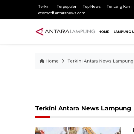
Terkini
Terpopuler
Top News
Tentang Kami
otomotif.antaranews.com
HOME
LAMPUNG 
Home
Terkini Antara News Lampung
Terkini Antara News Lampung