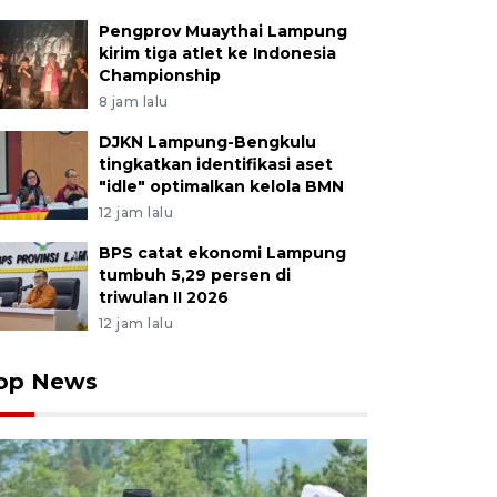
Pengprov Muaythai Lampung
kirim tiga atlet ke Indonesia
Championship
8 jam lalu
DJKN Lampung-Bengkulu
tingkatkan identifikasi aset
"idle" optimalkan kelola BMN
12 jam lalu
BPS catat ekonomi Lampung
tumbuh 5,29 persen di
triwulan II 2026
12 jam lalu
op News