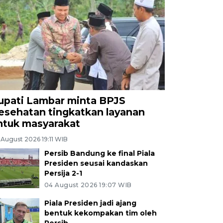
upati Lambar minta BPJS
esehatan tingkatkan layanan
ntuk masyarakat
 August 2026 19:11 WIB
Persib Bandung ke final Piala
Presiden seusai kandaskan
Persija 2-1
04 August 2026 19:07 WIB
Piala Presiden jadi ajang
bentuk kekompakan tim oleh
Persib