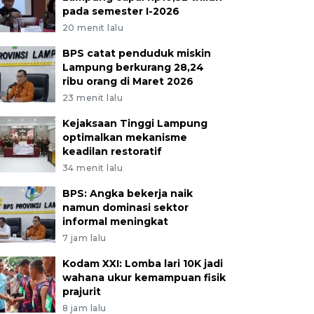
pada semester I-2026
20 menit lalu
BPS catat penduduk miskin
Lampung berkurang 28,24
ribu orang di Maret 2026
23 menit lalu
Kejaksaan Tinggi Lampung
optimalkan mekanisme
keadilan restoratif
34 menit lalu
BPS: Angka bekerja naik
namun dominasi sektor
informal meningkat
7 jam lalu
Kodam XXI: Lomba lari 10K jadi
wahana ukur kemampuan fisik
prajurit
8 jam lalu