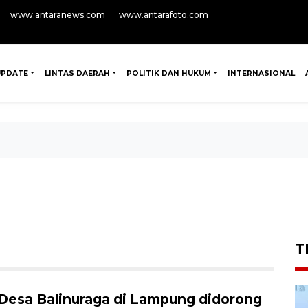
www.antaranews.com
www.antarafoto.com
UPDATE
LINTAS DAERAH
POLITIK DAN HUKUM
INTERNASIONAL
T
Desa Balinuraga di Lampung didorong