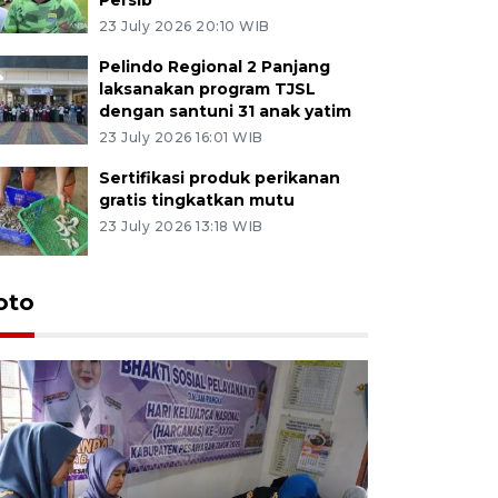
23 July 2026 20:10 WIB
Pelindo Regional 2 Panjang
laksanakan program TJSL
dengan santuni 31 anak yatim
23 July 2026 16:01 WIB
Sertifikasi produk perikanan
gratis tingkatkan mutu
23 July 2026 13:18 WIB
oto