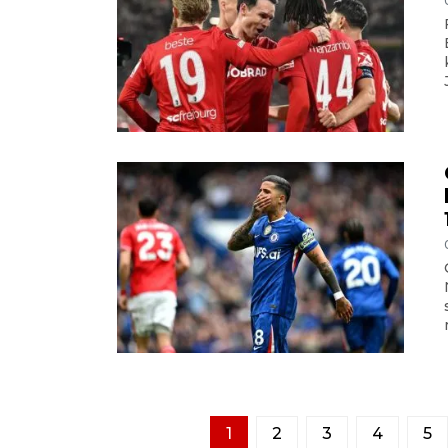
1
2
3
4
5