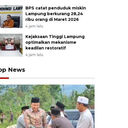
BPS catat penduduk miskin
Lampung berkurang 28,24
ribu orang di Maret 2026
4 jam lalu
Kejaksaan Tinggi Lampung
optimalkan mekanisme
keadilan restoratif
4 jam lalu
op News