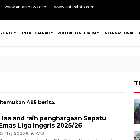
www.antaranews.com
www.antarafoto.com
UPDATE
LINTAS DAERAH
POLITIK DAN HUKUM
INTERNASIONAL
T
itemukan 495 berita.
Haaland raih penghargaan Sepatu
Emas Liga Inggris 2025/26
25 May 2026 8:46 WIB