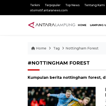
Terkini
Terpopuler
Top News
Tentang Kami
otomotif.antaranews.com
HOME
LAMPUNG 
Home
Tag
Nottingham Forest
#NOTTINGHAM FOREST
Kumpulan berita nottingham forest, d