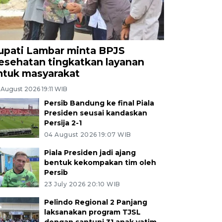
upati Lambar minta BPJS
esehatan tingkatkan layanan
ntuk masyarakat
 August 2026 19:11 WIB
Persib Bandung ke final Piala
Presiden seusai kandaskan
Persija 2-1
04 August 2026 19:07 WIB
Piala Presiden jadi ajang
bentuk kekompakan tim oleh
Persib
23 July 2026 20:10 WIB
Pelindo Regional 2 Panjang
laksanakan program TJSL
dengan santuni 31 anak yatim