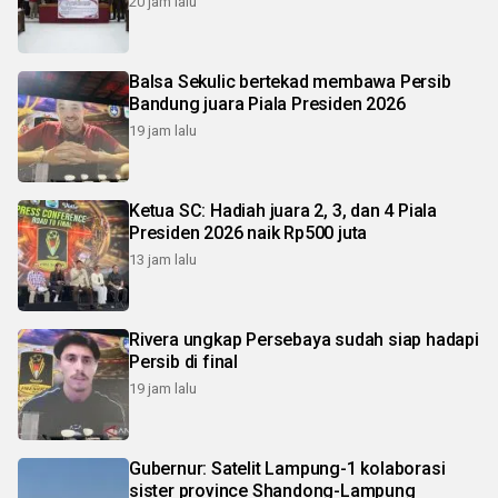
20 jam lalu
Balsa Sekulic bertekad membawa Persib
Bandung juara Piala Presiden 2026
19 jam lalu
Ketua SC: Hadiah juara 2, 3, dan 4 Piala
Presiden 2026 naik Rp500 juta
13 jam lalu
Rivera ungkap Persebaya sudah siap hadapi
Persib di final
19 jam lalu
Gubernur: Satelit Lampung-1 kolaborasi
sister province Shandong-Lampung