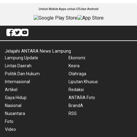
Unduh Mobile Apps untuk iOS dan Android
Jelajahi ANTARA News Lampung
Lampung Update
Ekonomi
Lintas Daerah
Kesra
Politik Dan Hukum
Olahraga
Internasional
Liputan Khusus
Artikel
Redaksi
Gaya Hidup
ANTARA Foto
Nasional
BrandA
Nusantara
RSS
Foto
Video