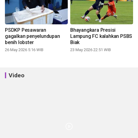
PSDKP Pesawaran
Bhayangkara Presisi
gagalkan penyelundupan
Lampung FC kalahkan PSBS
benih lobster
Biak
26 May 2026 5:16 WIB
23 May 2026 22:51 WIB
Video