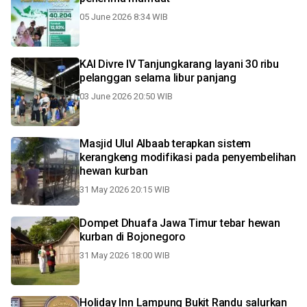
05 June 2026 8:34 WIB
KAI Divre IV Tanjungkarang layani 30 ribu
pelanggan selama libur panjang
03 June 2026 20:50 WIB
Masjid Ulul Albaab terapkan sistem
kerangkeng modifikasi pada penyembelihan
hewan kurban
31 May 2026 20:15 WIB
Dompet Dhuafa Jawa Timur tebar hewan
kurban di Bojonegoro
31 May 2026 18:00 WIB
Holiday Inn Lampung Bukit Randu salurkan