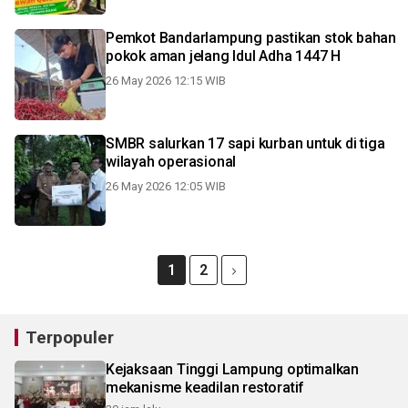
Pemkot Bandarlampung pastikan stok bahan
pokok aman jelang Idul Adha 1447 H
26 May 2026 12:15 WIB
SMBR salurkan 17 sapi kurban untuk di tiga
wilayah operasional
26 May 2026 12:05 WIB
1
2
Terpopuler
Kejaksaan Tinggi Lampung optimalkan
mekanisme keadilan restoratif