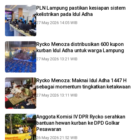
PLN Lampung pastikan kesiapan sistem
kelistrikan pada Idul Adha
27 May 2026 14:05 WIB
Rycko Menoza distribusikan 600 kupon
kurban Idul Adha untuk warga Lampung
27 May 2026 13:21 WIB
Rycko Menoza: Maknai Idul Adha 1447 H
sebagai momentum tingkatkan ketakwaan
27 May 2026 13:11 WIB
Anggota Komisi IV DPR Rycko serahkan
bantuan hewan kurban ke DPD Golkar
Pesawaran
26 May 2026 21:52 WIB