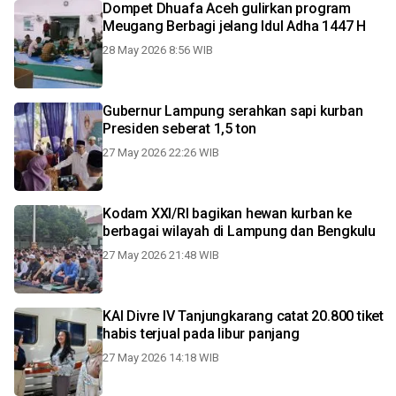
Dompet Dhuafa Aceh gulirkan program
Meugang Berbagi jelang Idul Adha 1447 H
28 May 2026 8:56 WIB
Gubernur Lampung serahkan sapi kurban
Presiden seberat 1,5 ton
27 May 2026 22:26 WIB
Kodam XXI/RI bagikan hewan kurban ke
berbagai wilayah di Lampung dan Bengkulu
27 May 2026 21:48 WIB
KAI Divre IV Tanjungkarang catat 20.800 tiket
habis terjual pada libur panjang
27 May 2026 14:18 WIB