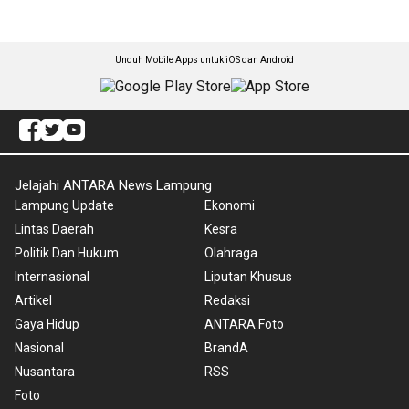
Unduh Mobile Apps untuk iOS dan Android
Jelajahi ANTARA News Lampung
Lampung Update
Ekonomi
Lintas Daerah
Kesra
Politik Dan Hukum
Olahraga
Internasional
Liputan Khusus
Artikel
Redaksi
Gaya Hidup
ANTARA Foto
Nasional
BrandA
Nusantara
RSS
Foto