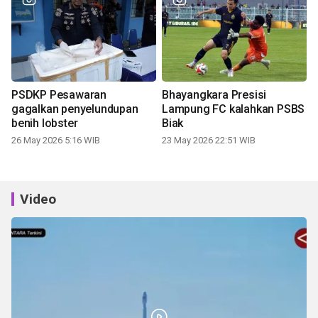
PSDKP Pesawaran
Bhayangkara Presisi
gagalkan penyelundupan
Lampung FC kalahkan PSBS
benih lobster
Biak
26 May 2026 5:16 WIB
23 May 2026 22:51 WIB
Video