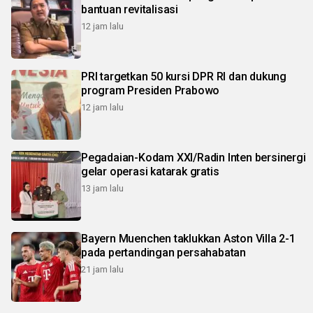
bantuan revitalisasi
12 jam lalu
PRI targetkan 50 kursi DPR RI dan dukung
program Presiden Prabowo
12 jam lalu
Pegadaian-Kodam XXI/Radin Inten bersinergi
gelar operasi katarak gratis
13 jam lalu
Bayern Muenchen taklukkan Aston Villa 2-1
pada pertandingan persahabatan
21 jam lalu