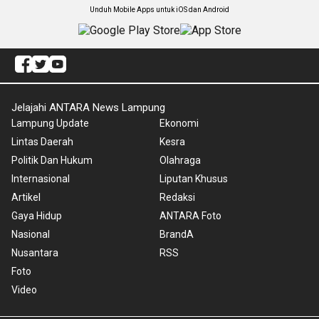
Unduh Mobile Apps untuk iOS dan Android
Jelajahi ANTARA News Lampung
Lampung Update
Ekonomi
Lintas Daerah
Kesra
Politik Dan Hukum
Olahraga
Internasional
Liputan Khusus
Artikel
Redaksi
Gaya Hidup
ANTARA Foto
Nasional
BrandA
Nusantara
RSS
Foto
Video