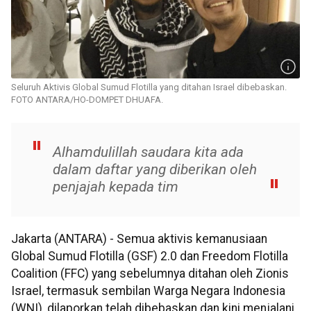
Seluruh Aktivis Global Sumud Flotilla yang ditahan Israel dibebaskan.
FOTO ANTARA/HO-DOMPET DHUAFA.
Alhamdulillah saudara kita ada
dalam daftar yang diberikan oleh
penjajah kepada tim
Jakarta (ANTARA) - Semua aktivis kemanusiaan
Global Sumud Flotilla (GSF) 2.0 dan Freedom Flotilla
Coalition (FFC) yang sebelumnya ditahan oleh Zionis
Israel, termasuk sembilan Warga Negara Indonesia
(WNI), dilaporkan telah dibebaskan dan kini menjalani