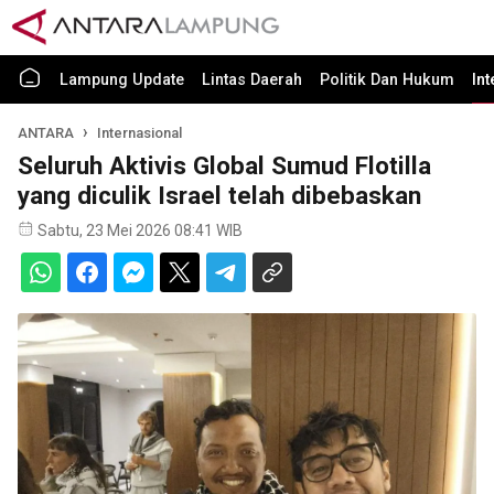
Lampung Update
Lintas Daerah
Politik Dan Hukum
In
ANTARA
Internasional
Seluruh Aktivis Global Sumud Flotilla
yang diculik Israel telah dibebaskan
Sabtu, 23 Mei 2026 08:41 WIB