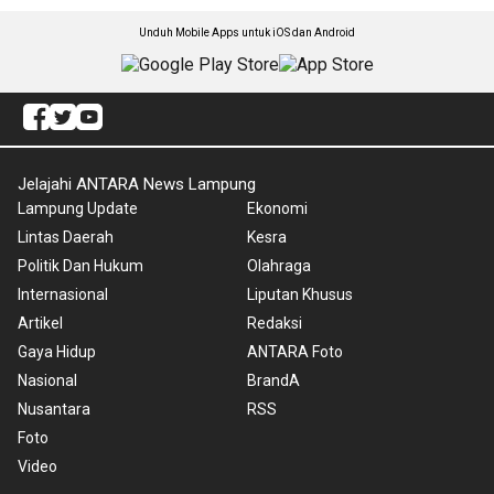
Unduh Mobile Apps untuk iOS dan Android
Jelajahi ANTARA News Lampung
Lampung Update
Ekonomi
Lintas Daerah
Kesra
Politik Dan Hukum
Olahraga
Internasional
Liputan Khusus
Artikel
Redaksi
Gaya Hidup
ANTARA Foto
Nasional
BrandA
Nusantara
RSS
Foto
Video