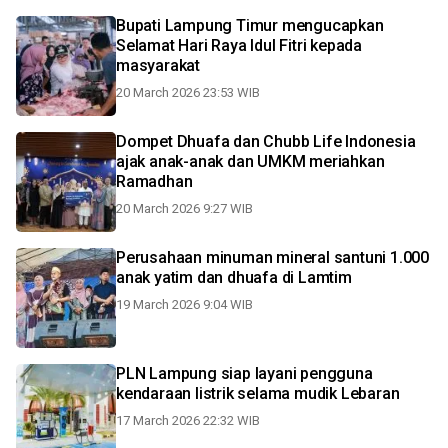
Bupati Lampung Timur mengucapkan
Selamat Hari Raya Idul Fitri kepada
masyarakat
20 March 2026 23:53 WIB
Dompet Dhuafa dan Chubb Life Indonesia
ajak anak-anak dan UMKM meriahkan
Ramadhan
20 March 2026 9:27 WIB
Perusahaan minuman mineral santuni 1.000
anak yatim dan dhuafa di Lamtim
19 March 2026 9:04 WIB
PLN Lampung siap layani pengguna
kendaraan listrik selama mudik Lebaran
17 March 2026 22:32 WIB