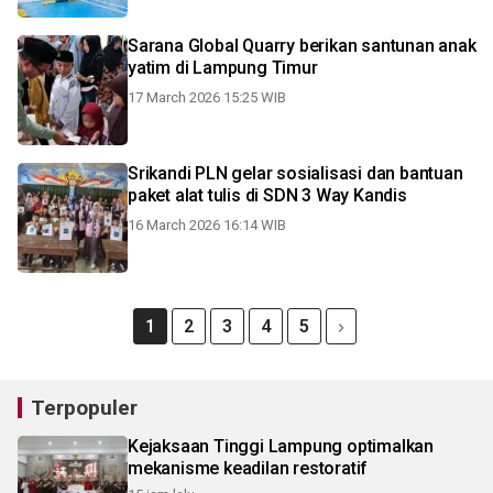
Sarana Global Quarry berikan santunan anak
yatim di Lampung Timur
17 March 2026 15:25 WIB
Srikandi PLN gelar sosialisasi dan bantuan
paket alat tulis di SDN 3 Way Kandis
16 March 2026 16:14 WIB
1
2
3
4
5
Terpopuler
Kejaksaan Tinggi Lampung optimalkan
mekanisme keadilan restoratif