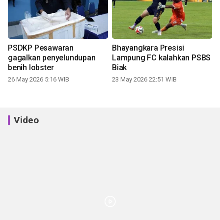
PSDKP Pesawaran
Bhayangkara Presisi
gagalkan penyelundupan
Lampung FC kalahkan PSBS
benih lobster
Biak
26 May 2026 5:16 WIB
23 May 2026 22:51 WIB
Video