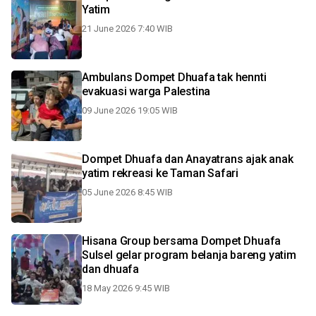
Yatim
21 June 2026 7:40 WIB
Ambulans Dompet Dhuafa tak hennti
evakuasi warga Palestina
09 June 2026 19:05 WIB
Dompet Dhuafa dan Anayatrans ajak anak
yatim rekreasi ke Taman Safari
05 June 2026 8:45 WIB
Hisana Group bersama Dompet Dhuafa
Sulsel gelar program belanja bareng yatim
dan dhuafa
18 May 2026 9:45 WIB