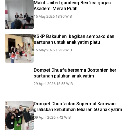
Malut United gandeng Benfica gagas
Akademi Merah Putih
15 May 2026 18:30 WIB
KSKP Bakauheni bagikan sembako dan
santunan untuk anak yatim piatu
15 May 2026 15:39 WIB
Dompet Dhuafa bersama Bostanten beri
santunan puluhan anak yatim
29 April 2026 18:55 WIB
Dompet Dhuafa dan Supermal Karawaci
gratiskan kebutuhan lebaran 50 anak yatim
09 April 2026 7:42 WIB