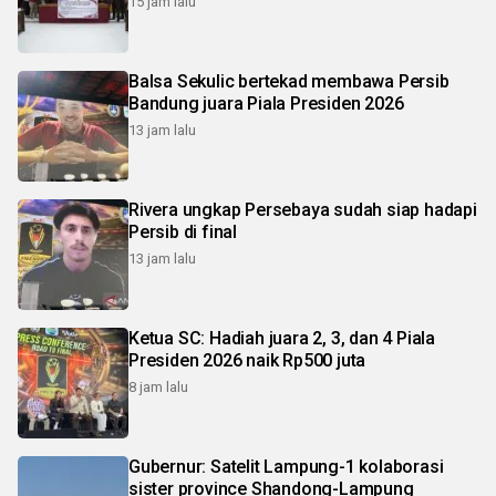
15 jam lalu
Balsa Sekulic bertekad membawa Persib
Bandung juara Piala Presiden 2026
13 jam lalu
Rivera ungkap Persebaya sudah siap hadapi
Persib di final
13 jam lalu
Ketua SC: Hadiah juara 2, 3, dan 4 Piala
Presiden 2026 naik Rp500 juta
8 jam lalu
Gubernur: Satelit Lampung-1 kolaborasi
sister province Shandong-Lampung