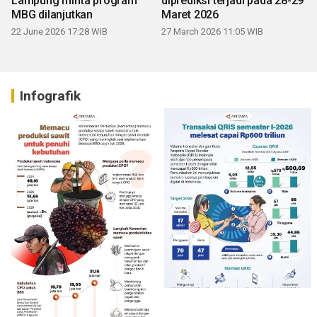
Lampung minta program
diprediksi terjadi pada 28-29
MBG dilanjutkan
Maret 2026
22 June 2026 17:28 WIB
27 March 2026 11:05 WIB
Infografik