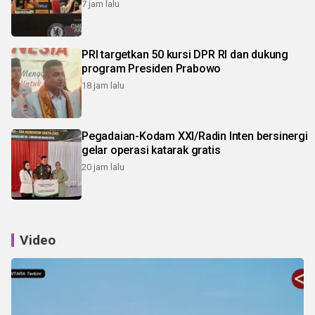
7 jam lalu
PRI targetkan 50 kursi DPR RI dan dukung
program Presiden Prabowo
18 jam lalu
Pegadaian-Kodam XXI/Radin Inten bersinergi
gelar operasi katarak gratis
20 jam lalu
Video