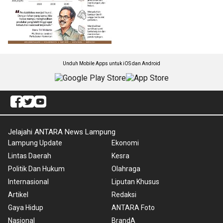
Unduh Mobile Apps untuk iOS dan Android
Jelajahi ANTARA News Lampung
Lampung Update
Ekonomi
Lintas Daerah
Kesra
Politik Dan Hukum
Olahraga
Internasional
Liputan Khusus
Artikel
Redaksi
Gaya Hidup
ANTARA Foto
Nasional
BrandA