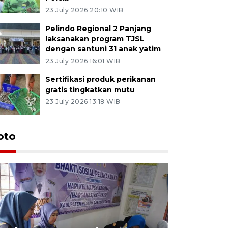
23 July 2026 20:10 WIB
Pelindo Regional 2 Panjang
laksanakan program TJSL
dengan santuni 31 anak yatim
23 July 2026 16:01 WIB
Sertifikasi produk perikanan
gratis tingkatkan mutu
23 July 2026 13:18 WIB
oto