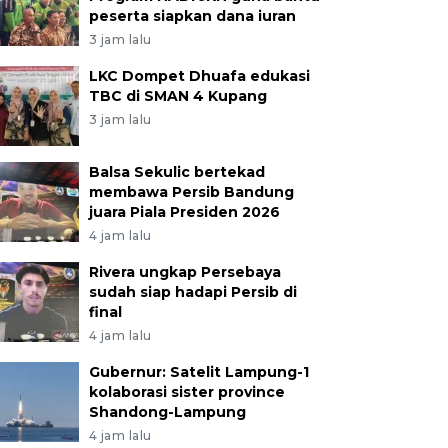
peserta siapkan dana iuran
3 jam lalu
LKC Dompet Dhuafa edukasi
TBC di SMAN 4 Kupang
3 jam lalu
Balsa Sekulic bertekad
membawa Persib Bandung
juara Piala Presiden 2026
4 jam lalu
Rivera ungkap Persebaya
sudah siap hadapi Persib di
final
4 jam lalu
Gubernur: Satelit Lampung-1
kolaborasi sister province
Shandong-Lampung
4 jam lalu