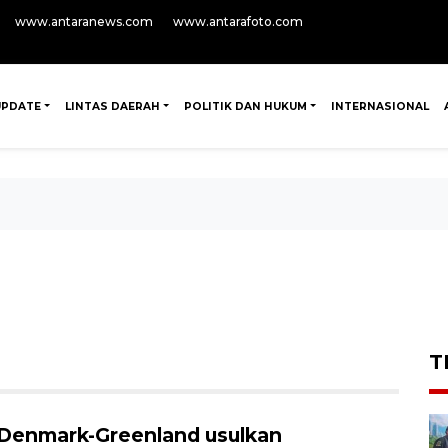
www.antaranews.com
www.antarafoto.com
UPDATE
LINTAS DAERAH
POLITIK DAN HUKUM
INTERNASIONAL
T
Denmark-Greenland usulkan