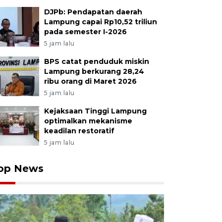
DJPb: Pendapatan daerah
Lampung capai Rp10,52 triliun
pada semester I-2026
5 jam lalu
BPS catat penduduk miskin
Lampung berkurang 28,24
ribu orang di Maret 2026
5 jam lalu
Kejaksaan Tinggi Lampung
optimalkan mekanisme
keadilan restoratif
5 jam lalu
op News