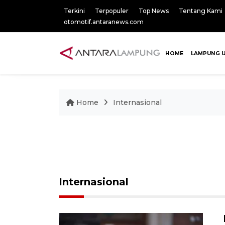
Terkini
Terpopuler
Top News
Tentang Kami
otomotif.antaranews.com
HOME
LAMPUNG 
Home
Internasional
Internasional