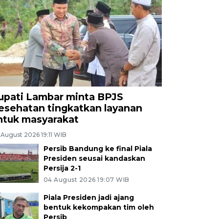
upati Lambar minta BPJS
esehatan tingkatkan layanan
ntuk masyarakat
 August 2026 19:11 WIB
Persib Bandung ke final Piala
Presiden seusai kandaskan
Persija 2-1
04 August 2026 19:07 WIB
Piala Presiden jadi ajang
bentuk kekompakan tim oleh
Persib