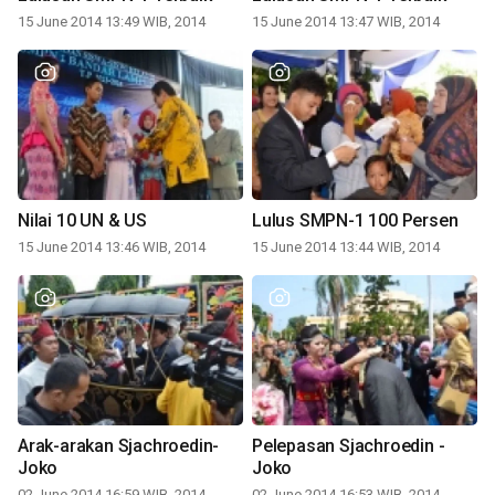
15 June 2014 13:49 WIB, 2014
15 June 2014 13:47 WIB, 2014
Nilai 10 UN & US
Lulus SMPN-1 100 Persen
15 June 2014 13:46 WIB, 2014
15 June 2014 13:44 WIB, 2014
Arak-arakan Sjachroedin-
Pelepasan Sjachroedin -
Joko
Joko
02 June 2014 16:59 WIB, 2014
02 June 2014 16:53 WIB, 2014