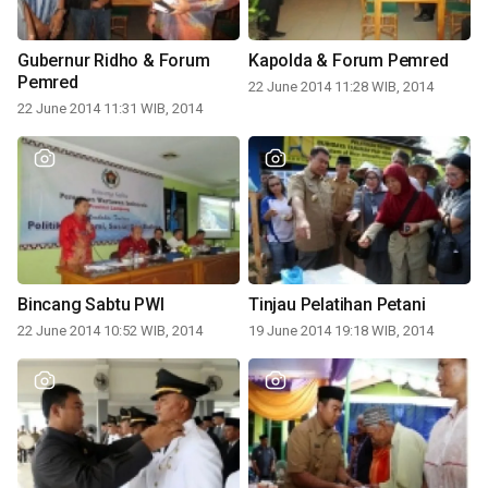
Gubernur Ridho & Forum
Kapolda & Forum Pemred
Pemred
22 June 2014 11:28 WIB, 2014
22 June 2014 11:31 WIB, 2014
Bincang Sabtu PWI
Tinjau Pelatihan Petani
22 June 2014 10:52 WIB, 2014
19 June 2014 19:18 WIB, 2014