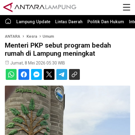
Lampung Update
Lintas Daerah
Politik Dan Hukum
In
ANTARA
Kesra
Umum
Menteri PKP sebut program bedah
rumah di Lampung meningkat
Jumat, 8 Mei 2026 05:30 WIB