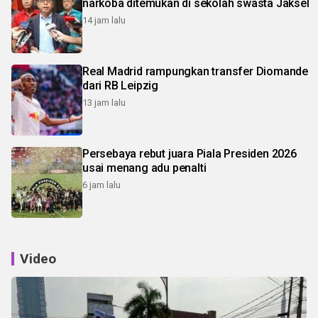
narkoba ditemukan di sekolah swasta Jaksel
14 jam lalu
Real Madrid rampungkan transfer Diomande
dari RB Leipzig
13 jam lalu
Persebaya rebut juara Piala Presiden 2026
usai menang adu penalti
6 jam lalu
Video