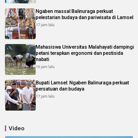
Ngaben massal Balinuraga perkuat
pelestarian budaya dan pariwisata di Lamsel
17 jam lalu
Mahasiswa Universitas Malahayati dampingi
petani terapkan ergonomi dan pestisida
nabati
16 jam lalu
Bupati Lamsel: Ngaben Balinuraga perkuat
persatuan dan budaya
17 jam lalu
Video