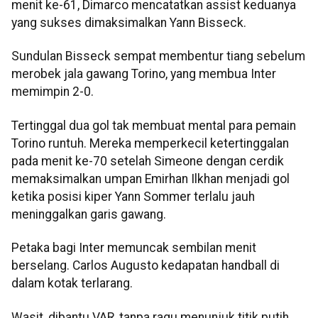
menit ke-61, Dimarco mencatatkan assist keduanya
yang sukses dimaksimalkan Yann Bisseck.
Sundulan Bisseck sempat membentur tiang sebelum
merobek jala gawang Torino, yang membua Inter
memimpin 2-0.
Tertinggal dua gol tak membuat mental para pemain
Torino runtuh. Mereka memperkecil ketertinggalan
pada menit ke-70 setelah Simeone dengan cerdik
memaksimalkan umpan Emirhan Ilkhan menjadi gol
ketika posisi kiper Yann Sommer terlalu jauh
meninggalkan garis gawang.
Petaka bagi Inter memuncak sembilan menit
berselang. Carlos Augusto kedapatan handball di
dalam kotak terlarang.
Wasit, dibantu VAR, tanpa ragu menunjuk titik putih.