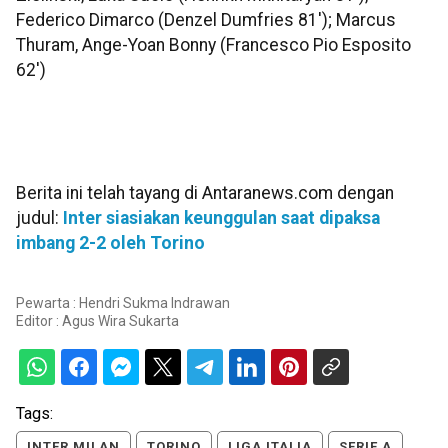
Federico Dimarco (Denzel Dumfries 81'); Marcus
Thuram, Ange-Yoan Bonny (Francesco Pio Esposito
62')
Berita ini telah tayang di Antaranews.com dengan
judul:
Inter siasiakan keunggulan saat dipaksa
imbang 2-2 oleh Torino
Pewarta : Hendri Sukma Indrawan
Editor :
Agus Wira Sukarta
Tags:
INTER MILAN
TORINO
LIGA ITALIA
SERIE A