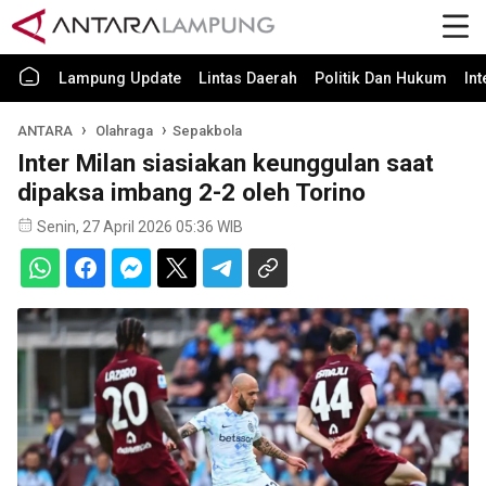
Lampung Update
Lintas Daerah
Politik Dan Hukum
In
ANTARA
Olahraga
Sepakbola
Inter Milan siasiakan keunggulan saat
dipaksa imbang 2-2 oleh Torino
Senin, 27 April 2026 05:36 WIB