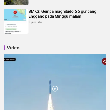
BMKG: Gempa magnitudo 5,5 guncang
Enggano pada Minggu malam
8 jam lalu
Video