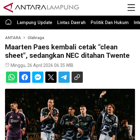
Lampung Update
Lintas Daerah
Politik Dan Hukum
In
ANTARA
Olahraga
Maarten Paes kembali cetak "clean
sheet", sedangkan NEC ditahan Twente
Minggu, 26 April 2026 06:35 WIB