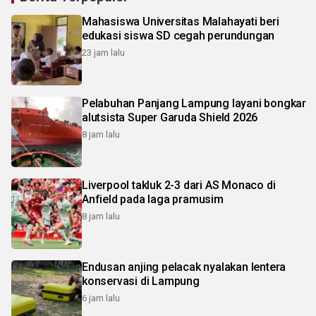
Mahasiswa Universitas Malahayati beri
edukasi siswa SD cegah perundungan
23 jam lalu
Pelabuhan Panjang Lampung layani bongkar
alutsista Super Garuda Shield 2026
8 jam lalu
Liverpool takluk 2-3 dari AS Monaco di
Anfield pada laga pramusim
8 jam lalu
Endusan anjing pelacak nyalakan lentera
konservasi di Lampung
6 jam lalu