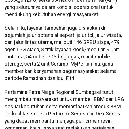
559 Agen LPG, serta 6 Aviation Fuel Terminal (AFT)
yang seluruhnya dalam kondisi operasional untuk
mendukung kebutuhan energi masyarakat.
Selain itu, layanan tambahan juga disiapkan di
sejumlah jalur potensial seperti jalur tol, jalur wisata,
dan jalur lintas utama, meliputi 146 SPBU siaga, 479
agen LPG siaga, 8 titik layanan kiosk/modular, 9 unit
motorist, 54 outlet PDS brightgas, 6 unit mobile
storage, serta 2 unit Serambi MyPertamina, guna
memberikan kenyamanan bagi masyarakat selama
periode Ramadhan dan Idul Fitri.
Pertamina Patra Niaga Regional Sumbagsel turut
mengimbau masyarakat untuk membeli BBM dan LPG
sesuai kebutuhan serta memanfaatkan produk BBM
berkualitas seperti Pertamax Series dan Dex Series
yang dapat membantu menjaga performa mesin
kendaraan, khususnya saat melakukan perjalanan