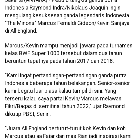
Jakarta (ANTARA) - Pebulu tangkis ganda putra
Indonesia Raymond Indra/Nikolaus Joaquin ingin
mengulang kesuksesan ganda legendaris Indonesia
"The Minons" Marcus Fernaldi Gideon/Kevin Sanjaya
di All England.
Marcus/Kevin mampu menjadi jawara pada turnamen
kelas BWF Super 1000 tersebut dalam dua tahun
beruntun tepatnya pada tahun 2017 dan 2018.
"Kami ingat pertandingan-pertandingan ganda putra
Indonesia beberapa tahun belakangan. Senior-senior
kami begitu luar biasa kalau tampil di sini. Yang
terseru kalau saya partai Kevin/Marcus melawan
Fikri/Bagas di semifinal tahun 2022," ujar Raymond
dikutip PBSI, Senin.
"Juara All England berturut-turut koh Kevin dan koh
Marcus atau aa Fajar dan mas Rian jadi inspirasi kami