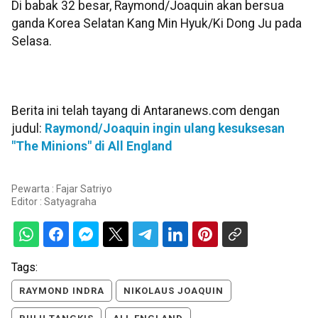
Di babak 32 besar, Raymond/Joaquin akan bersua
ganda Korea Selatan Kang Min Hyuk/Ki Dong Ju pada
Selasa.
Berita ini telah tayang di Antaranews.com dengan
judul:
Raymond/Joaquin ingin ulang kesuksesan
"The Minions" di All England
Pewarta : Fajar Satriyo
Editor :
Satyagraha
Tags:
RAYMOND INDRA
NIKOLAUS JOAQUIN