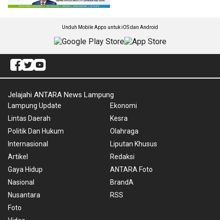
Unduh Mobile Apps untuk iOS dan Android
Jelajahi ANTARA News Lampung
Lampung Update
Ekonomi
Lintas Daerah
Kesra
Politik Dan Hukum
Olahraga
Internasional
Liputan Khusus
Artikel
Redaksi
Gaya Hidup
ANTARA Foto
Nasional
BrandA
Nusantara
RSS
Foto