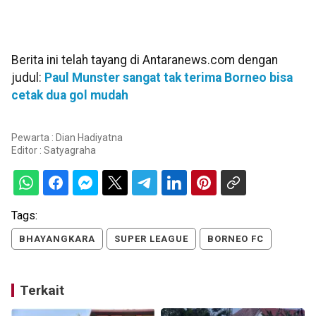
Berita ini telah tayang di Antaranews.com dengan
judul:
Paul Munster sangat tak terima Borneo bisa
cetak dua gol mudah
Pewarta : Dian Hadiyatna
Editor :
Satyagraha
Tags:
BHAYANGKARA
SUPER LEAGUE
BORNEO FC
Terkait