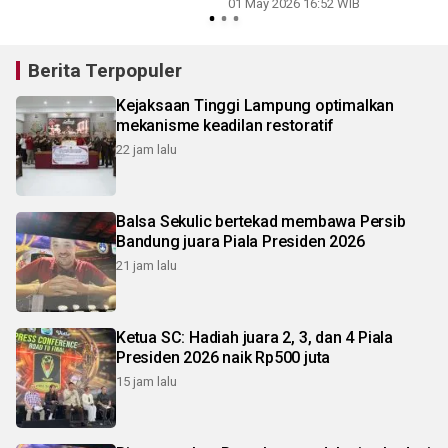
01 May 2026 16:52 WIB
Berita Terpopuler
Kejaksaan Tinggi Lampung optimalkan
mekanisme keadilan restoratif
22 jam lalu
Balsa Sekulic bertekad membawa Persib
Bandung juara Piala Presiden 2026
21 jam lalu
Ketua SC: Hadiah juara 2, 3, dan 4 Piala
Presiden 2026 naik Rp500 juta
15 jam lalu