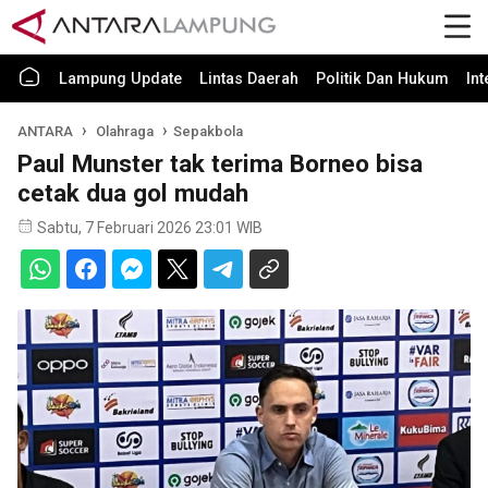
Lampung Update
Lintas Daerah
Politik Dan Hukum
In
ANTARA
Olahraga
Sepakbola
Paul Munster tak terima Borneo bisa
cetak dua gol mudah
Sabtu, 7 Februari 2026 23:01 WIB