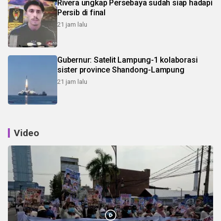
Rivera ungkap Persebaya sudah siap hadapi
Persib di final
21 jam lalu
Gubernur: Satelit Lampung-1 kolaborasi
sister province Shandong-Lampung
21 jam lalu
Video