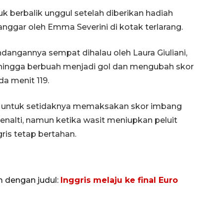
 berbalik unggul setelah diberikan hadiah
nggar oleh Emma Severini di kotak terlarang.
ndangannya sempat dihalau oleh Laura Giuliani,
hingga berbuah menjadi gol dan mengubah skor
a menit 119.
aya untuk setidaknya memaksakan skor imbang
nalti, namun ketika wasit meniupkan peluit
ris tetap bertahan.
m dengan judul:
Inggris melaju ke final Euro