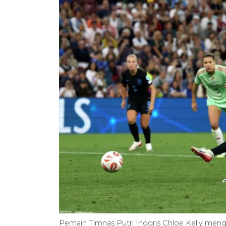
Pemain Timnas Putri Inggris Chloe Kelly men