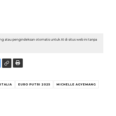
g atau pengindeksan otomatis untuk AI di situs web ini tanpa
ITALIA
EURO PUTRI 2025
MICHELLE AGYEMANG