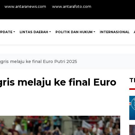
www.antaranews.com
www.antarafoto.com
UPDATE
LINTAS DAERAH
POLITIK DAN HUKUM
INTERNASIONAL
nggris melaju ke final Euro Putri 2025
gris melaju ke final Euro
T