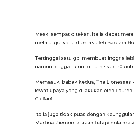
Meski sempat ditekan, Italia dapat mera
melalui gol yang dicetak oleh Barbara B
Tertinggal satu gol membuat Inggris le
namun hingga turun minum skor 1-0 untuk
Memasuki babak kedua, The Lionesses kem
lewat upaya yang dilakukan oleh Laure
Giuliani.
Italia juga tidak puas dengan keunggula
Martina Piemonte, akan tetapi bola mas