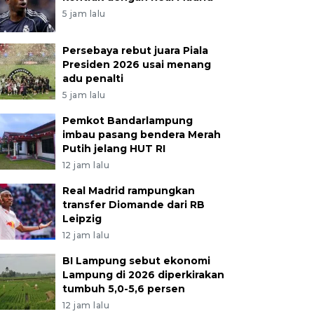
5 jam lalu
Persebaya rebut juara Piala
Presiden 2026 usai menang
adu penalti
5 jam lalu
Pemkot Bandarlampung
imbau pasang bendera Merah
Putih jelang HUT RI
12 jam lalu
Real Madrid rampungkan
transfer Diomande dari RB
Leipzig
12 jam lalu
BI Lampung sebut ekonomi
Lampung di 2026 diperkirakan
tumbuh 5,0-5,6 persen
12 jam lalu