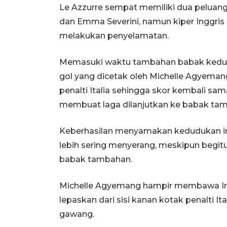
Le Azzurre sempat memiliki dua peluan
dan Emma Severini, namun kiper Inggr
melakukan penyelamatan.
Memasuki waktu tambahan babak kedua
gol yang dicetak oleh Michelle Agyeman
penalti Italia sehingga skor kembali sam
membuat laga dilanjutkan ke babak ta
Keberhasilan menyamakan kedudukan ini
lebih sering menyerang, meskipun begit
babak tambahan.
Michelle Agyemang hampir membawa Ingg
lepaskan dari sisi kanan kotak penalti 
gawang.