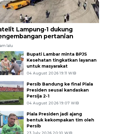
atelit Lampung-1 dukung
engembangan pertanian
jam lalu
Bupati Lambar minta BPJS
Kesehatan tingkatkan layanan
untuk masyarakat
04 August 2026 19:11 WIB
Persib Bandung ke final Piala
Presiden seusai kandaskan
Persija 2-1
04 August 2026 19:07 WIB
Piala Presiden jadi ajang
bentuk kekompakan tim oleh
Persib
23 July 2026 20:10 WIB