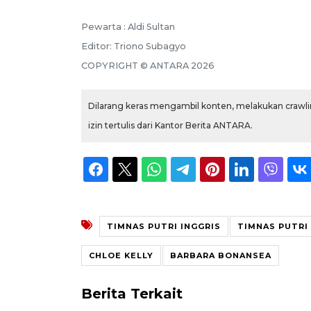
Pewarta :
Aldi Sultan
Editor:
Triono Subagyo
COPYRIGHT ©
ANTARA
2026
Dilarang keras mengambil konten, melakukan crawlin
izin tertulis dari Kantor Berita ANTARA.
TIMNAS PUTRI INGGRIS
TIMNAS PUTRI 
CHLOE KELLY
BARBARA BONANSEA
Berita Terkait