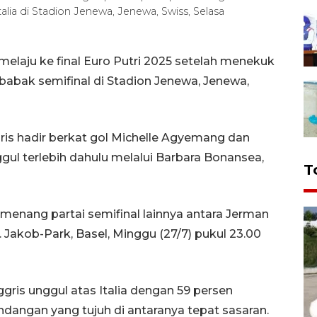
talia di Stadion Jenewa, Jenewa, Swiss, Selasa
melaju ke final Euro Putri 2025 setelah menekuk
 babak semifinal di Stadion Jenewa, Jenewa,
is hadir berkat gol Michelle Agyemang dan
ggul terlebih dahulu melalui Barbara Bonansea,
T
menang partai semifinal lainnya antara Jerman
. Jakob-Park, Basel, Minggu (27/7) pukul 23.00
ggris unggul atas Italia dengan 59 persen
angan yang tujuh di antaranya tepat sasaran.