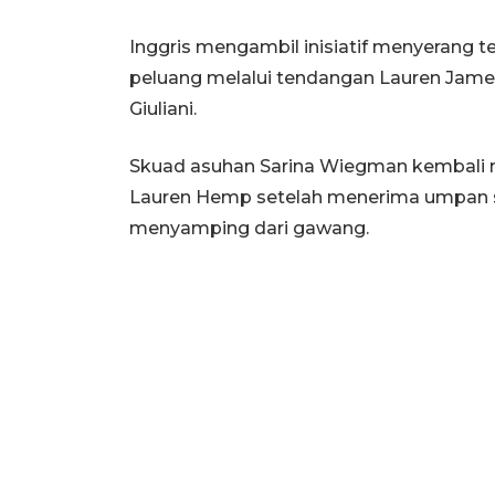
Inggris mengambil inisiatif menyerang te
peluang melalui tendangan Lauren James
Giuliani.
Skuad asuhan Sarina Wiegman kembali me
Lauren Hemp setelah menerima umpan si
menyamping dari gawang.