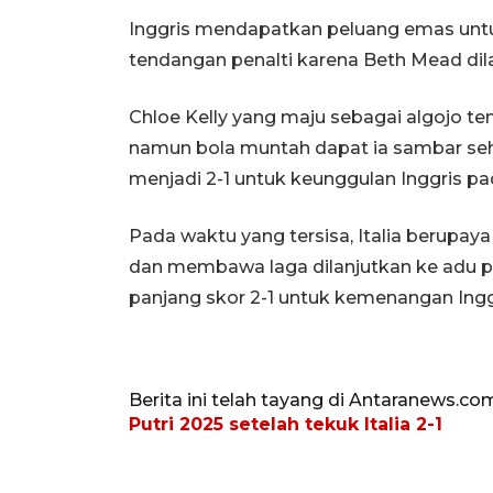
Inggris mendapatkan peluang emas untuk
tendangan penalti karena Beth Mead dila
Chloe Kelly yang maju sebagai algojo te
namun bola muntah dapat ia sambar se
menjadi 2-1 untuk keunggulan Inggris pad
Pada waktu yang tersisa, Italia berup
dan membawa laga dilanjutkan ke adu pe
panjang skor 2-1 untuk kemenangan Ingg
Berita ini telah tayang di Antaranews.co
Putri 2025 setelah tekuk Italia 2-1