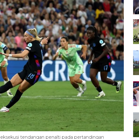
geksekusi tendangan penalti pada pertandingan