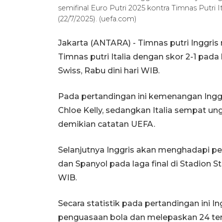
semifinal Euro Putri 2025 kontra Timnas Putri I
(22/7/2025). (uefa.com)
Jakarta (ANTARA) - Timnas putri Inggris 
Timnas putri Italia dengan skor 2-1 pada
Swiss, Rabu dini hari WIB.
Pada pertandingan ini kemenangan Inggr
Chloe Kelly, sedangkan Italia sempat un
demikian catatan UEFA.
Selanjutnya Inggris akan menghadapi pe
dan Spanyol pada laga final di Stadion St
WIB.
Secara statistik pada pertandingan ini In
penguasaan bola dan melepaskan 24 tend