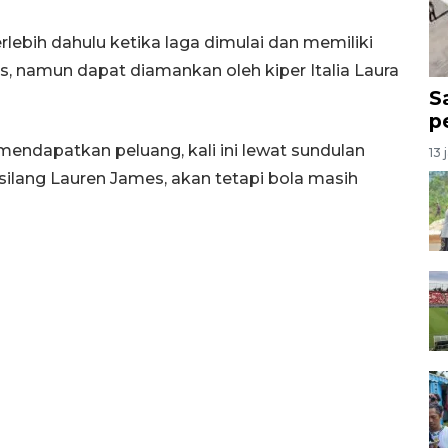
rlebih dahulu ketika laga dimulai dan memiliki
, namun dapat diamankan oleh kiper Italia Laura
S
p
ndapatkan peluang, kali ini lewat sundulan
13 
lang Lauren James, akan tetapi bola masih