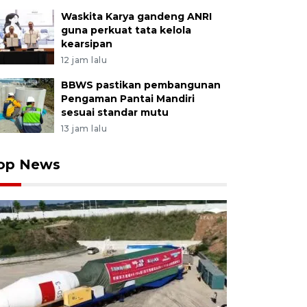
Waskita Karya gandeng ANRI
guna perkuat tata kelola
kearsipan
12 jam lalu
BBWS pastikan pembangunan
Pengaman Pantai Mandiri
sesuai standar mutu
13 jam lalu
op News