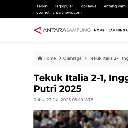
Terkini
Terpopuler
Top News
Tentang Kami
otomotif.antaranews.com
HOME
LAMPUNG 
Home
Olahraga
Tekuk Italia 2-1, I
Tekuk Italia 2-1, Ing
Putri 2025
Rabu, 23 Juli 2025 05:49 WIB