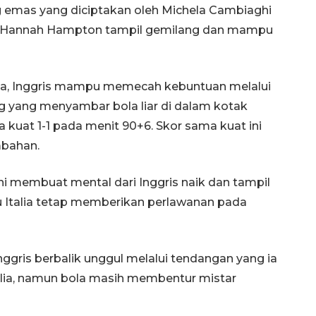
g emas yang diciptakan oleh Michela Cambiaghi
is Hannah Hampton tampil gemilang dan mampu
, Inggris mampu memecah kebuntuan melalui
g yang menyambar bola liar di dalam kotak
a kuat 1-1 pada menit 90+6. Skor sama kuat ini
mbahan.
 membuat mental dari Inggris naik dan tampil
u Italia tetap memberikan perlawanan pada
ris berbalik unggul melalui tendangan yang ia
Italia, namun bola masih membentur mistar