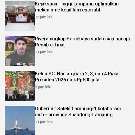
Kejaksaan Tinggi Lampung optimalkan
mekanisme keadilan restoratif
12 jam lalu
Rivera ungkap Persebaya sudah siap hadapi
Persib di final
11 jam lalu
Ketua SC: Hadiah juara 2, 3, dan 4 Piala
Presiden 2026 naik Rp500 juta
5 jam lalu
Gubernur: Satelit Lampung-1 kolaborasi
sister province Shandong-Lampung
11 jam lalu