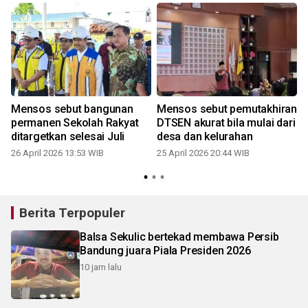
Mensos sebut bangunan
Mensos sebut pemutakhiran
permanen Sekolah Rakyat
DTSEN akurat bila mulai dari
ditargetkan selesai Juli
desa dan kelurahan
26 April 2026 13:53 WIB
25 April 2026 20:44 WIB
Berita Terpopuler
Balsa Sekulic bertekad membawa Persib
Bandung juara Piala Presiden 2026
10 jam lalu