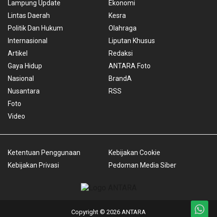
Lampung Update
Ekonomi
Lintas Daerah
Kesra
Politik Dan Hukum
Olahraga
Internasional
Liputan Khusus
Artikel
Redaksi
Gaya Hidup
ANTARA Foto
Nasional
BrandA
Nusantara
RSS
Foto
Video
Ketentuan Penggunaan
Kebijakan Cookie
Kebijakan Privasi
Pedoman Media Siber
Copyright © 2026 ANTARA