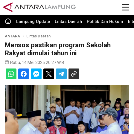
Lampung Update
Lintas Daerah
Politik Dan Hukum
In
ANTARA
Lintas Daerah
Mensos pastikan program Sekolah
Rakyat dimulai tahun ini
Rabu, 14 Mei 2025 20:27 WIB