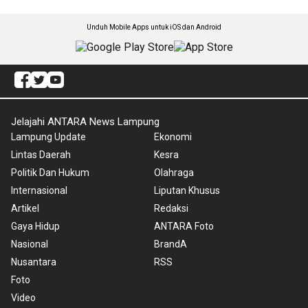
Unduh Mobile Apps untuk iOS dan Android
Jelajahi ANTARA News Lampung
Lampung Update
Ekonomi
Lintas Daerah
Kesra
Politik Dan Hukum
Olahraga
Internasional
Liputan Khusus
Artikel
Redaksi
Gaya Hidup
ANTARA Foto
Nasional
BrandA
Nusantara
RSS
Foto
Video