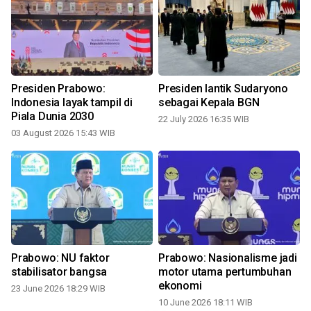
Presiden Prabowo:
Presiden lantik Sudaryono
Indonesia layak tampil di
sebagai Kepala BGN
Piala Dunia 2030
22 July 2026 16:35 WIB
03 August 2026 15:43 WIB
Prabowo: NU faktor
Prabowo: Nasionalisme jadi
stabilisator bangsa
motor utama pertumbuhan
ekonomi
23 June 2026 18:29 WIB
10 June 2026 18:11 WIB