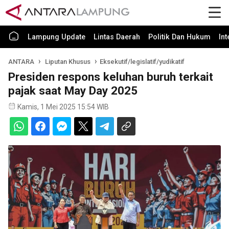
Lampung Update
Lintas Daerah
Politik Dan Hukum
In
ANTARA
Liputan Khusus
Eksekutif/legislatif/yudikatif
Presiden respons keluhan buruh terkait
pajak saat May Day 2025
Kamis, 1 Mei 2025 15:54 WIB