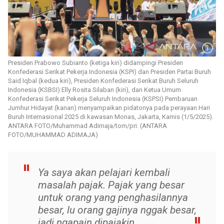
Presiden Prabowo Subianto (ketiga kiri) didampingi Presiden
Konfederasi Serikat Pekerja Indonesia (KSPI) dan Presiden Partai Buruh
Said Iqbal (kedua kiri), Presiden Konfederasi Serikat Buruh Seluruh
Indonesia (KSBSI) Elly Rosita Silaban (kiri), dan Ketua Umum
Konfederasi Serikat Pekerja Seluruh Indonesia (KSPSI) Pembaruan
Jumhur Hidayat (kanan) menyampaikan pidatonya pada perayaan Hari
Buruh Internasional 2025 di kawasan Monas, Jakarta, Kamis (1/5/2025).
ANTARA FOTO/Muhammad Adimaja/tom/pri. (ANTARA
FOTO/MUHAMMAD ADIMAJA)
Ya saya akan pelajari kembali
masalah pajak. Pajak yang besar
untuk orang yang penghasilannya
besar, lu orang gajinya nggak besar,
jadi ngapain dipajakin