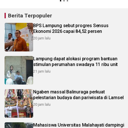
Berita Terpopuler
BPS Lampung sebut progres Sensus
Ekonomi 2026 capai 84,52 persen
20 jam lalu
Lampung dapat alokasi program bantuan
stimulan perumahan swadaya 11 ribu unit
21 jam lalu
Ngaben massal Balinuraga perkuat
pelestarian budaya dan pariwisata di Lamsel
20 jam lalu
Mahasiswa Universitas Malahayati dampingi