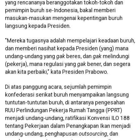
yang rencananya beranggotakan tokoh-tokoh dan
pemimpin buruh se-Indonesia, bakal memberi
masukan-masukan mengenai kepentingan buruh
langsung kepada Presiden.
"Mereka tugasnya adalah mempelajari keadaan buruh,
dan memberi nasihat kepada Presiden (yang) mana
undang-undang yang
gak
beres, dan
gak
melindungi
(pekerja), mana regulasi yang
gak
bener, dan segera
akan kita perbaiki," kata Presiden Prabowo.
Di atas panggung acara, sejumlah pemimpin
konfederasi serikat buruh menyampaikan langsung
tuntutan-tuntutan buruh, di antaranya pengesahan
RUU Perlindungan Pekerja Rumah Tangga (PPRT)
menjadi undang-undang, ratifikasi Konvensi ILO 188
tentang Pekerjaan dalam Penangkapan Ikan menjadi
undang-undang, penghapusan
outsourcing
, dan