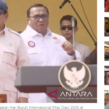
tan Hari Buruh Internasional (May Day) 2025 di