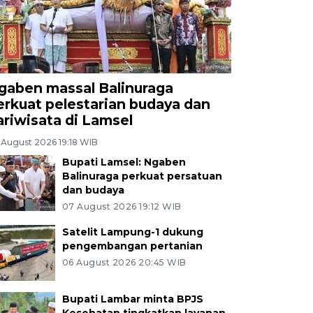
gaben massal Balinuraga
erkuat pelestarian budaya dan
ariwisata di Lamsel
 August 2026 19:18 WIB
Bupati Lamsel: Ngaben
Balinuraga perkuat persatuan
dan budaya
07 August 2026 19:12 WIB
Satelit Lampung-1 dukung
pengembangan pertanian
06 August 2026 20:45 WIB
Bupati Lambar minta BPJS
Kesehatan tingkatkan layanan