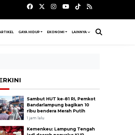
ARTIKEL
GAYA HIDUP
EKONOMI
LAINNYA
ERKINI
Sambut HUT ke-81 RI, Pemkot
Bandarlampung bagikan 10
ribu bendera Merah Putih
1 jam lalu
Kemenkeu: Lampung Tengah