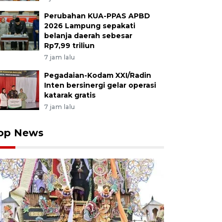
Perubahan KUA-PPAS APBD
2026 Lampung sepakati
belanja daerah sebesar
Rp7,99 triliun
7 jam lalu
Pegadaian-Kodam XXI/Radin
Inten bersinergi gelar operasi
katarak gratis
7 jam lalu
op News