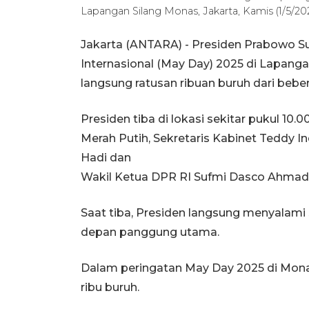
Lapangan Silang Monas, Jakarta, Kamis (1/5/2
Jakarta (ANTARA) - Presiden Prabowo Su
Internasional (May Day) 2025 di Lapang
langsung ratusan ribuan buruh dari beber
Presiden tiba di lokasi sekitar pukul 10
Merah Putih, Sekretaris Kabinet Teddy In
Hadi dan
Wakil Ketua DPR RI Sufmi Dasco Ahmad
Saat tiba, Presiden langsung menyalami 
depan panggung utama.
Dalam peringatan May Day 2025 di Monas
ribu buruh.