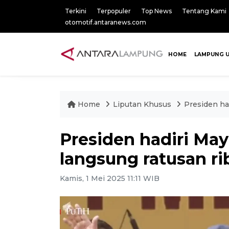
Terkini
Terpopuler
Top News
Tentang Kami
otomotif.antaranews.com
HOME
LAMPUNG 
Home
Liputan Khusus
Presiden ha
Presiden hadiri May
langsung ratusan ri
Kamis, 1 Mei 2025 11:11 WIB