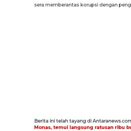
sera memberantas korupsi dengan pen
Berita ini telah tayang di Antaranews.co
Monas, temui langsung ratusan ribu b