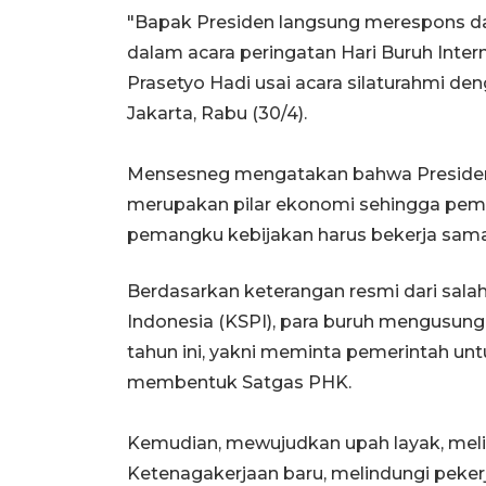
"Bapak Presiden langsung merespons dan
dalam acara peringatan Hari Buruh Intern
Prasetyo Hadi usai acara silaturahmi de
Jakarta, Rabu (30/4).
Mensesneg mengatakan bahwa Presiden
merupakan pilar ekonomi sehingga pemeri
pemangku kebijakan harus bekerja sam
Berdasarkan keterangan resmi dari salah 
Indonesia (KSPI), para buruh mengusung
tahun ini, yakni meminta pemerintah u
membentuk Satgas PHK.
Kemudian, mewujudkan upah layak, me
Ketenagakerjaan baru, melindungi peke