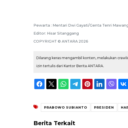
Pewarta :
Mentari Dwi Gayati/Genta Tenri Mawang
Editor:
Hisar Sitanggang
COPYRIGHT ©
ANTARA
2026
Dilarang keras mengambil konten, melakukan crawlin
izin tertulis dari Kantor Berita ANTARA.
PRABOWO SUBIANTO
PRESIDEN
HA
Berita Terkait