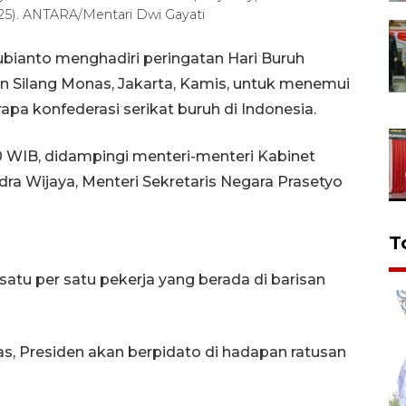
025). ANTARA/Mentari Dwi Gayati
bianto menghadiri peringatan Hari Buruh
an Silang Monas, Jakarta, Kamis, untuk menemui
apa konfederasi serikat buruh di Indonesia.
.00 WIB, didampingi menteri-menteri Kabinet
dra Wijaya, Menteri Sekretaris Negara Prasetyo
T
satu per satu pekerja yang berada di barisan
, Presiden akan berpidato di hadapan ratusan