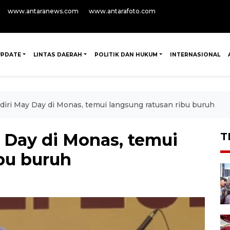
www.antaranews.com
www.antarafoto.com
UPDATE
LINTAS DAERAH
POLITIK DAN HUKUM
INTERNASIONAL
diri May Day di Monas, temui langsung ratusan ribu buruh
 Day di Monas, temui
T
bu buruh