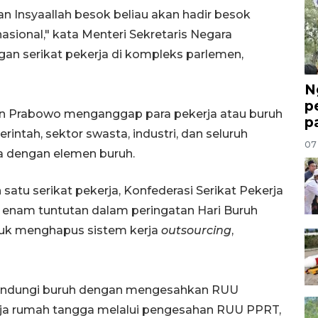
 Insyaallah besok beliau akan hadir besok
asional," kata Menteri Sekretaris Negara
ngan serikat pekerja di kompleks parlemen,
N
p
 Prabowo menganggap para pekerja atau buruh
p
ntah, sektor swasta, industri, dan seluruh
07
a dengan elemen buruh.
satu serikat pekerja, Konfederasi Serikat Pekerja
 enam tuntutan dalam peringatan Hari Buruh
ntuk menghapus sistem kerja
outsourcing
,
lindungi buruh dengan mengesahkan RUU
rja rumah tangga melalui pengesahan RUU PPRT,