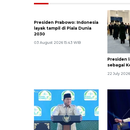
Presiden Prabowo: Indonesia
layak tampil di Piala Dunia
2030
03 August 2026 15:43 WIB
Presiden 
sebagai K
22 July 2026