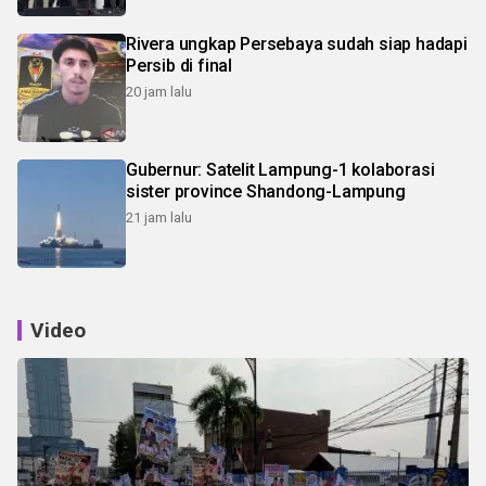
Rivera ungkap Persebaya sudah siap hadapi
Persib di final
20 jam lalu
Gubernur: Satelit Lampung-1 kolaborasi
sister province Shandong-Lampung
21 jam lalu
Video