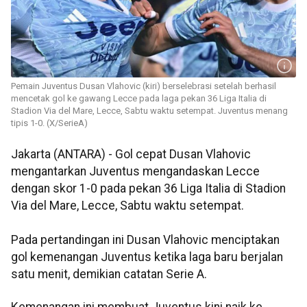
Pemain Juventus Dusan Vlahovic (kiri) berselebrasi setelah berhasil
mencetak gol ke gawang Lecce pada laga pekan 36 Liga Italia di
Stadion Via del Mare, Lecce, Sabtu waktu setempat. Juventus menang
tipis 1-0. (X/SerieA)
Jakarta (ANTARA) - Gol cepat Dusan Vlahovic
mengantarkan Juventus mengandaskan Lecce
dengan skor 1-0 pada pekan 36 Liga Italia di Stadion
Via del Mare, Lecce, Sabtu waktu setempat.
Pada pertandingan ini Dusan Vlahovic menciptakan
gol kemenangan Juventus ketika laga baru berjalan
satu menit, demikian catatan Serie A.
Kemenangan ini membuat Juventus kini naik ke