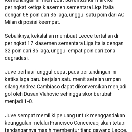
peringkat ketiga klasemen sementara Liga Italia
dengan 68 poin dari 36 laga, unggul satu poin dari AC
Milan di posisi keempat.
Sebaliknya, kekalahan membuat Lecce tertahan di
peringkat 17 klasemen sementara Liga Italia dengan
32 poin dari 36 laga, unggul empat poin dari zona
degradasi.
Juve berhasil unggul cepat pada pertandingan ini
ketika laga baru berjalan satu menit setelah umpan
silang Andrea Cambiaso dapat dikonversikan menjadi
gol oleh Dusan Vlahovic sehingga skor berubah
menjadi 1-0.
Juve sempat memiliki peluang untuk menggandakan
keunggulan melalui Francisco Conceicao, akan tetapi
tendangannya masih membentur tiang gawang Lecce.