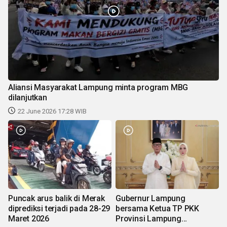
Aliansi Masyarakat Lampung minta program MBG
dilanjutkan
22 June 2026 17:28 WIB
Puncak arus balik di Merak
Gubernur Lampung
diprediksi terjadi pada 28-29
bersama Ketua TP PKK
Maret 2026
Provinsi Lampung