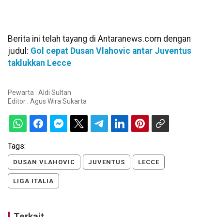
Berita ini telah tayang di Antaranews.com dengan
judul:
Gol cepat Dusan Vlahovic antar Juventus
taklukkan Lecce
Pewarta : Aldi Sultan
Editor :
Agus Wira Sukarta
Tags:
DUSAN VLAHOVIC
JUVENTUS
LECCE
LIGA ITALIA
Terkait