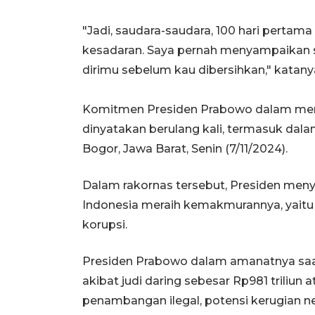
"Jadi, saudara-saudara, 100 hari pertama
kesadaran. Saya pernah menyampaikan se
dirimu sebelum kau dibersihkan," katany
Komitmen Presiden Prabowo dalam memi
dinyatakan berulang kali, termasuk dalam
Bogor, Jawa Barat, Senin (7/11/2024).
Dalam rakornas tersebut, Presiden men
Indonesia meraih kemakmurannya, yaitu j
korupsi.
Presiden Prabowo dalam amanatnya saa
akibat judi daring sebesar Rp981 triliun 
penambangan ilegal, potensi kerugian ne