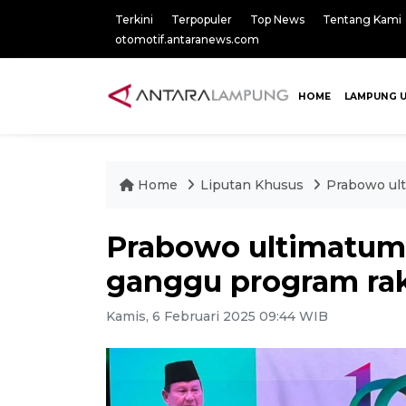
Terkini
Terpopuler
Top News
Tentang Kami
otomotif.antaranews.com
HOME
LAMPUNG 
Home
Liputan Khusus
Prabowo ul
Prabowo ultimatum
ganggu program ra
Kamis, 6 Februari 2025 09:44 WIB