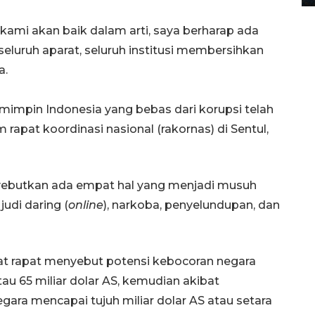
 kami akan baik dalam arti, saya berharap ada
luruh aparat, seluruh institusi membersihkan
a.
mpin Indonesia yang bebas dari korupsi telah
 rapat koordinasi nasional (rakornas) di Sentul,
yebutkan ada empat hal yang menjadi musuh
udi daring (
online
), narkoba, penyelundupan, dan
t rapat menyebut potensi kebocoran negara
atau 65 miliar dolar AS, kemudian akibat
gara mencapai tujuh miliar dolar AS atau setara