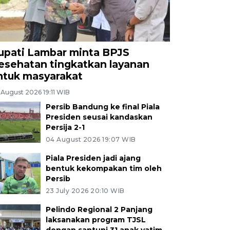
upati Lambar minta BPJS
esehatan tingkatkan layanan
ntuk masyarakat
 August 2026 19:11 WIB
Persib Bandung ke final Piala
Presiden seusai kandaskan
Persija 2-1
04 August 2026 19:07 WIB
Piala Presiden jadi ajang
bentuk kekompakan tim oleh
Persib
23 July 2026 20:10 WIB
Pelindo Regional 2 Panjang
laksanakan program TJSL
dengan santuni 31 anak yatim