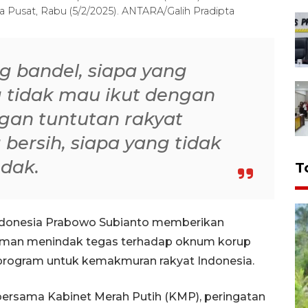
ta Pusat, Rabu (5/2/2025). ANTARA/Galih Pradipta
g bandel, siapa yang
g tidak mau ikut dengan
engan tuntutan rakyat
bersih, siapa yang tidak
ndak.
T
Indonesia Prabowo Subianto memberikan
aman menindak tegas terhadap oknum korup
rogram untuk kemakmuran rakyat Indonesia.
ersama Kabinet Merah Putih (KMP), peringatan