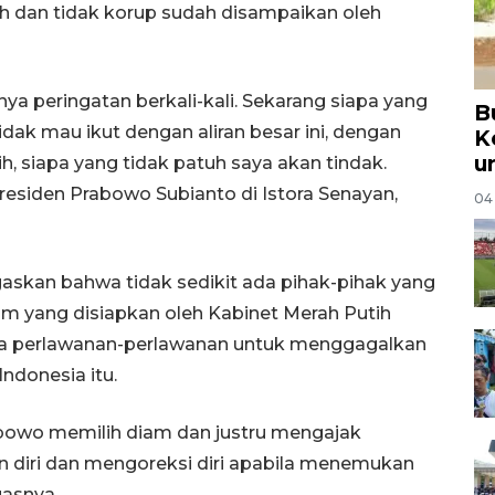
h dan tidak korup sudah disampaikan oleh
nya peringatan berkali-kali. Sekarang siapa yang
B
tidak mau ikut dengan aliran besar ini, dengan
K
u
h, siapa yang tidak patuh saya akan tindak.
Presiden Prabowo Subianto di Istora Senayan,
04
skan bahwa tidak sedikit ada pihak-pihak yang
 yang disiapkan oleh Kabinet Merah Putih
uga perlawanan-perlawanan untuk menggagalkan
donesia itu.
abowo memilih diam dan justru mengajak
n diri dan mengoreksi diri apabila menemukan
asnya.