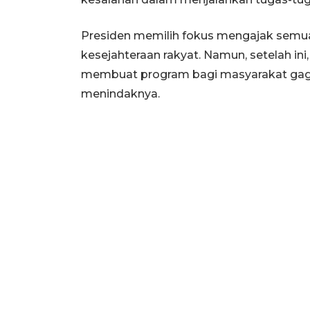
Presiden memilih fokus mengajak sem
kesejahteraan rakyat. Namun, setelah in
membuat program bagi masyarakat gaga
menindaknya.