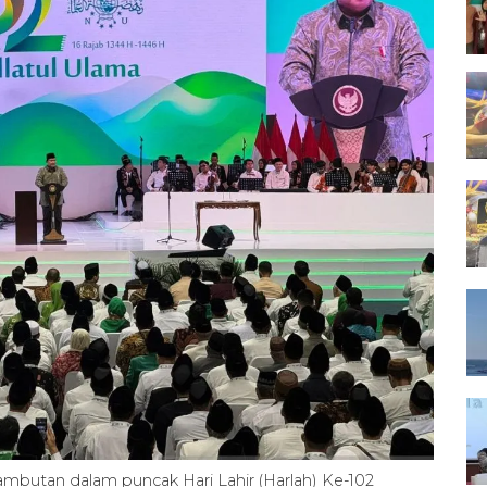
butan dalam puncak Hari Lahir (Harlah) Ke-102