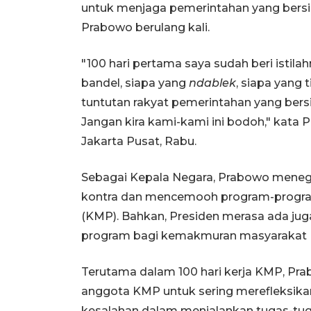
untuk menjaga pemerintahan yang bersi
Prabowo berulang kali.
"100 hari pertama saya sudah beri istilah
bandel, siapa yang
ndablek
, siapa yang 
tuntutan rakyat pemerintahan yang bersi
Jangan kira kami-kami ini bodoh," kata 
Jakarta Pusat, Rabu.
Sebagai Kepala Negara, Prabowo menega
kontra dan mencemooh program-program
(KMP). Bahkan, Presiden merasa ada j
program bagi kemakmuran masyarakat In
Terutama dalam 100 hari kerja KMP, Pr
anggota KMP untuk sering merefleksika
kesalahan dalam menjalankan tugas-tug