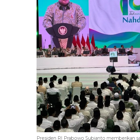
Presiden RI Prabowo Subianto memberikan sam