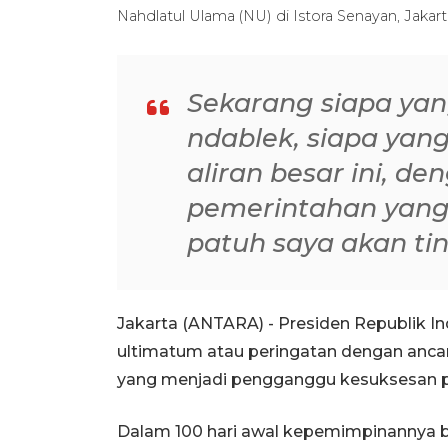
Nahdlatul Ulama (NU) di Istora Senayan, Jakar
Sekarang siapa yan
ndablek, siapa yan
aliran besar ini, d
pemerintahan yang 
patuh saya akan ti
Jakarta (ANTARA) - Presiden Republik 
ultimatum atau peringatan dengan anc
yang menjadi pengganggu kesuksesan p
Dalam 100 hari awal kepemimpinannya b