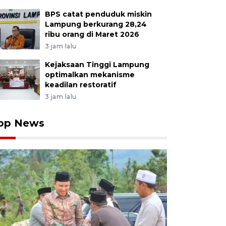
BPS catat penduduk miskin
Lampung berkurang 28,24
ribu orang di Maret 2026
3 jam lalu
Kejaksaan Tinggi Lampung
optimalkan mekanisme
keadilan restoratif
3 jam lalu
op News