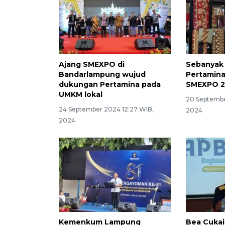
Ajang SMEXPO di
Sebanyak
Bandarlampung wujud
Pertamina 
dukungan Pertamina pada
SMEXPO 
UMKM lokal
20 Septembe
24 September 2024 12:27 WIB,
2024
2024
Kemenkum Lampung
Bea Cuka