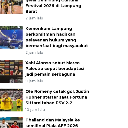
gelar Seminung Cultural
Festival 2026 di Lampung
Barat
2 jam lalu
Kemenkum Lampung
berkomitmen hadirkan
pelayanan hukum yang
bermanfaat bagi masyarakat
2 jam lalu
Xabi Alonso sebut Marco
Palestra cepat beradaptasi
jadi pemain serbaguna
9 jam lalu
Ole Romeny cetak gol, Justin
Hubner starter saat Fortuna
Sittard tahan PSV 2-2
10 jam lalu
Thailand dan Malaysia ke
semifinal Piala AFF 2026