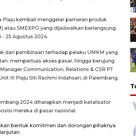
a Plaju kembali menggelar pameran produk
) atau SMEXPO yang dijadwalkan berlangsung
 - 25 Agustus 2024.
uk dari pembinaan terhadap pelaku UMKM yang
an, memperluas akses pasar, hingga berujung
 Manager Communication, Relations & CSR PT
nit III Plaju Siti Rachmi Indahsari, di Palembang,
T
mbang 2024 diharapkan menjadi katalisator
isi mereka di pasar nasional.
akan bentuk komitmen dan dorongan pihaknya
anjutan.