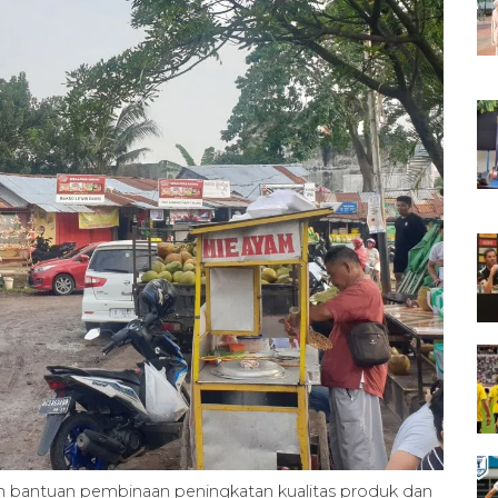
bantuan pembinaan peningkatan kualitas produk dan