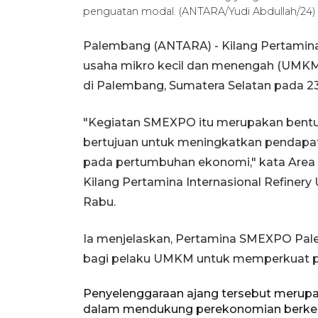
penguatan modal. (ANTARA/Yudi Abdullah/24)
Palembang (ANTARA) - Kilang Pertamin
usaha mikro kecil dan menengah (UMKM
di Palembang, Sumatera Selatan pada 23
"Kegiatan SMEXPO itu merupakan bent
bertujuan untuk meningkatkan pendapat
pada pertumbuhan ekonomi," kata Area
Kilang Pertamina Internasional Refinery U
Rabu.
Ia menjelaskan, Pertamina SMEXPO Pale
bagi pelaku UMKM untuk memperkuat pos
Penyelenggaraan ajang tersebut merup
dalam mendukung perekonomian berkel