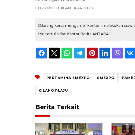
COPYRIGHT ©
ANTARA
2026
Dilarang keras mengambil konten, melakukan crawlin
izin tertulis dari Kantor Berita ANTARA.
PERTAMINA SMEXPO
SMEXPO
PAME
KILANG PLAJU
Berita Terkait