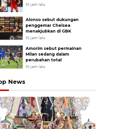
10 jam lalu
Alonso sebut dukungan
penggemar Chelsea
menakjubkan di GBK
10 jam lalu
Amorim sebut permainan
Milan sedang dalam
perubahan total
10 jam lalu
op News