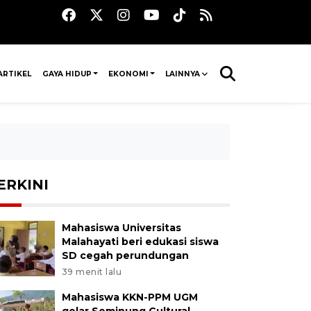
ARTIKEL
GAYA HIDUP
EKONOMI
LAINNYA
ERKINI
Mahasiswa Universitas
Malahayati beri edukasi siswa
SD cegah perundungan
39 menit lalu
Mahasiswa KKN-PPM UGM