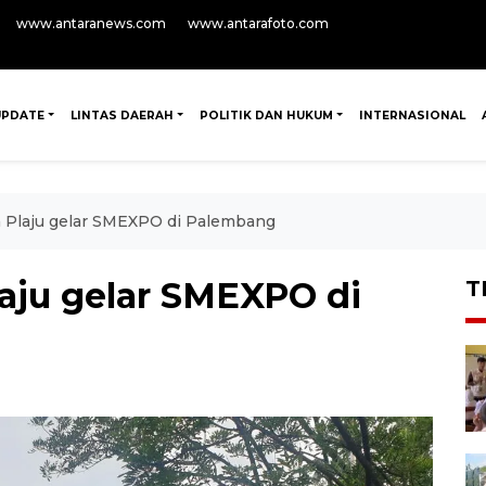
www.antaranews.com
www.antarafoto.com
UPDATE
LINTAS DAERAH
POLITIK DAN HUKUM
INTERNASIONAL
a Plaju gelar SMEXPO di Palembang
laju gelar SMEXPO di
T