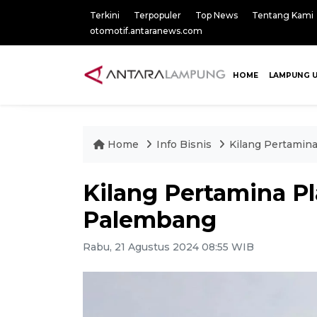
Terkini
Terpopuler
Top News
Tentang Kami
otomotif.antaranews.com
HOME
LAMPUNG 
Home
Info Bisnis
Kilang Pertamin
Kilang Pertamina P
Palembang
Rabu, 21 Agustus 2024 08:55 WIB