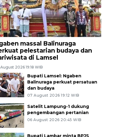
gaben massal Balinuraga
erkuat pelestarian budaya dan
ariwisata di Lamsel
 August 2026 19:18 WIB
Bupati Lamsel: Ngaben
Balinuraga perkuat persatuan
dan budaya
07 August 2026 19:12 WIB
Satelit Lampung-1 dukung
pengembangan pertanian
06 August 2026 20:45 WIB
Bupati Lambar minta BPJS