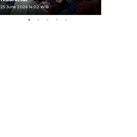
25 June 2026 14:02 WIB
22 June 2026 