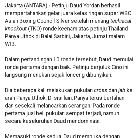
Jakarta (ANTARA) - Petinju Daud Yordan berhasil
mempertahankan gelar juara kelas ringan super WBC
Asian Boxing Council Silver setelah menang
technical
knockout
(TKO) ronde keenam atas petinju Thailand
Panya Uthok di Balai Sarbini, Jakarta, Jumat malam
WIB.
Dalam pertandingan 10 ronde tersebut, Daud memulai
ronde pertama dengan baik. Petinju berjuluk Cino ini
langsung menekan sejak lonceng dibunyikan.
Dia beberapa kali melakukan pukulan
cross
dan
jab
ke
arah Panya Uthok. Di sisi lain, Panya terus bertahan
dan sesekali melancarkan serangan. Pada ronde
pertama jual beli pukulan sempat terjadi, namun
secara keseluruhan Daud mendominasi.
Memasuki ronde kedua, Daud membuka dengan