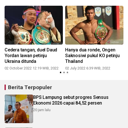
Cedera tangan, duel Daud
Hanya dua ronde, Ongen
Yordan lawan petinju
Saknosiwi pukul KO petinju
Ukraina ditunda
Thailand
02 October 2022 12:19 WIB, 2022
02 July 2022 6:39 WIB, 2022
Berita Terpopuler
BPS Lampung sebut progres Sensus
Ekonomi 2026 capai 84,52 persen
20 jam lalu