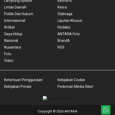
Lampung Update
Ekonomi
Lintas Daerah
Kesra
Politik Dan Hukum
Olahraga
Internasional
Liputan Khusus
Artikel
Redaksi
Gaya Hidup
ANTARA Foto
Nasional
BrandA
Nusantara
RSS
Foto
Video
Ketentuan Penggunaan
Kebijakan Cookie
Kebijakan Privasi
Pedoman Media Siber
Copyright © 2026 ANTARA