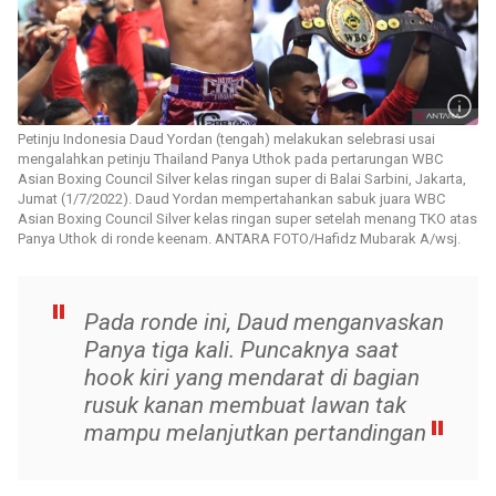
Petinju Indonesia Daud Yordan (tengah) melakukan selebrasi usai
mengalahkan petinju Thailand Panya Uthok pada pertarungan WBC
Asian Boxing Council Silver kelas ringan super di Balai Sarbini, Jakarta,
Jumat (1/7/2022). Daud Yordan mempertahankan sabuk juara WBC
Asian Boxing Council Silver kelas ringan super setelah menang TKO atas
Panya Uthok di ronde keenam. ANTARA FOTO/Hafidz Mubarak A/wsj.
Pada ronde ini, Daud menganvaskan
Panya tiga kali. Puncaknya saat
hook kiri yang mendarat di bagian
rusuk kanan membuat lawan tak
mampu melanjutkan pertandingan