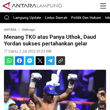
Lampung Update
Lintas Daerah
Politik Dan Hukum
In
ANTARA
Olahraga
Menang TKO atas Panya Uthok, Daud
Yordan sukses pertahankan gelar
Sabtu, 2 Juli 2022 05:53 WIB