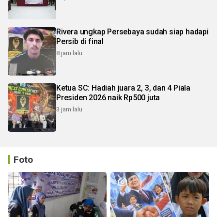
Rivera ungkap Persebaya sudah siap hadapi
Persib di final
8 jam lalu
Ketua SC: Hadiah juara 2, 3, dan 4 Piala
Presiden 2026 naik Rp500 juta
3 jam lalu
Foto