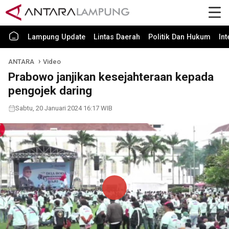
Lampung Update
Lintas Daerah
Politik Dan Hukum
In
ANTARA
Video
Prabowo janjikan kesejahteraan kepada
pengojek daring
Sabtu, 20 Januari 2024 16:17 WIB
Play