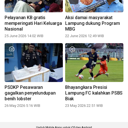
Pelayanan KB gratis
Aksi damai masyarakat
memperingati Hari Keluarga
Lampung dukung Program
Nasional
MBG
25 June 2026 14:02 WIB
22 June 2026 12:49 WIB
PSDKP Pesawaran
Bhayangkara Presisi
gagalkan penyelundupan
Lampung FC kalahkan PSBS
benih lobster
Biak
26 May 2026 5:16 WIB
23 May 2026 22:51 WIB
Unduh Mobile Apps untuk iOS dan Android