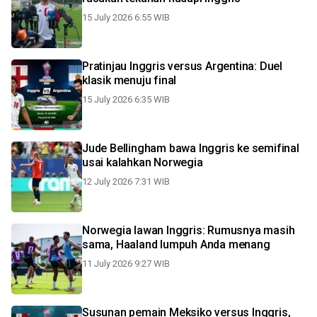
15 July 2026 6:55 WIB
Pratinjau Inggris versus Argentina: Duel
klasik menuju final
15 July 2026 6:35 WIB
Jude Bellingham bawa Inggris ke semifinal
usai kalahkan Norwegia
12 July 2026 7:31 WIB
Norwegia lawan Inggris: Rumusnya masih
sama, Haaland lumpuh Anda menang
11 July 2026 9:27 WIB
Susunan pemain Meksiko versus Inggris,