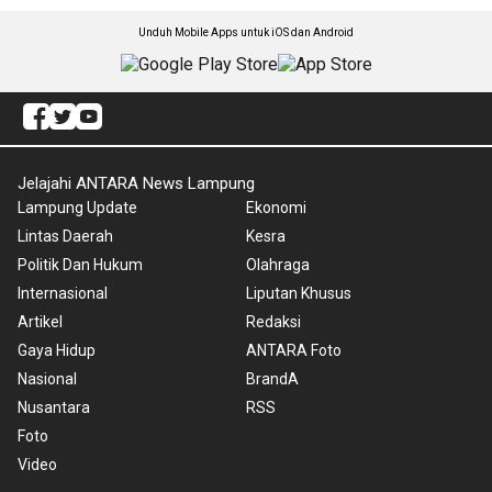
Unduh Mobile Apps untuk iOS dan Android
Jelajahi ANTARA News Lampung
Lampung Update
Ekonomi
Lintas Daerah
Kesra
Politik Dan Hukum
Olahraga
Internasional
Liputan Khusus
Artikel
Redaksi
Gaya Hidup
ANTARA Foto
Nasional
BrandA
Nusantara
RSS
Foto
Video