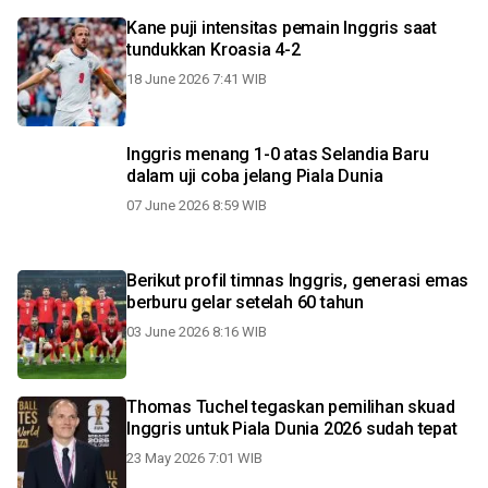
Kane puji intensitas pemain Inggris saat
tundukkan Kroasia 4-2
18 June 2026 7:41 WIB
Inggris menang 1-0 atas Selandia Baru
dalam uji coba jelang Piala Dunia
07 June 2026 8:59 WIB
Berikut profil timnas Inggris, generasi emas
berburu gelar setelah 60 tahun
03 June 2026 8:16 WIB
Thomas Tuchel tegaskan pemilihan skuad
Inggris untuk Piala Dunia 2026 sudah tepat
23 May 2026 7:01 WIB