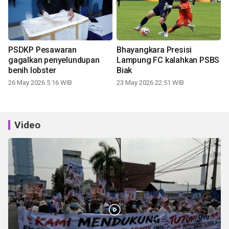
PSDKP Pesawaran
Bhayangkara Presisi
gagalkan penyelundupan
Lampung FC kalahkan PSBS
benih lobster
Biak
26 May 2026 5:16 WIB
23 May 2026 22:51 WIB
Video