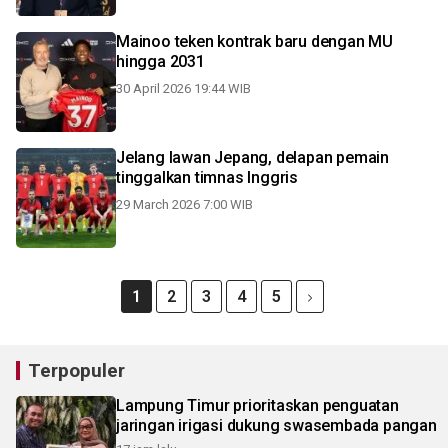
Mainoo teken kontrak baru dengan MU
hingga 2031
30 April 2026 19:44 WIB
Jelang lawan Jepang, delapan pemain
tinggalkan timnas Inggris
29 March 2026 7:00 WIB
1
2
3
4
5
Terpopuler
Lampung Timur prioritaskan penguatan
jaringan irigasi dukung swasembada pangan