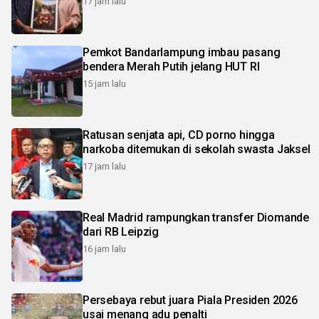
17 jam lalu
Pemkot Bandarlampung imbau pasang
bendera Merah Putih jelang HUT RI
15 jam lalu
Ratusan senjata api, CD porno hingga
narkoba ditemukan di sekolah swasta Jaksel
17 jam lalu
Real Madrid rampungkan transfer Diomande
dari RB Leipzig
16 jam lalu
Persebaya rebut juara Piala Presiden 2026
usai menang adu penalti