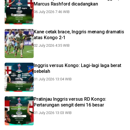
Marcus Rashford dicadangkan
06 July 2026 7:46 WIB
Kane cetak brace, Inggris menang dramatis
atas Kongo 2-1
02 July 2026 4:35 WIB
Inggris versus Kongo: Lagi-lagi laga berat
sebelah
01 July 2026 13:04 WIB
Pratinjau Inggris versus RD Kongo:
Pertarungan sengit demi 16 besar
01 July 2026 13:03 WIB