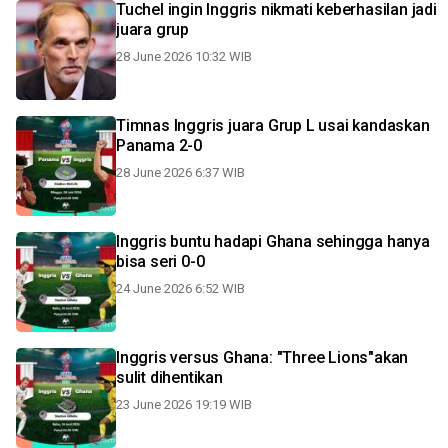
Tuchel ingin Inggris nikmati keberhasilan jadi
juara grup
28 June 2026 10:32 WIB
Timnas Inggris juara Grup L usai kandaskan
Panama 2-0
28 June 2026 6:37 WIB
Inggris buntu hadapi Ghana sehingga hanya
bisa seri 0-0
24 June 2026 6:52 WIB
Inggris versus Ghana: "Three Lions"akan
sulit dihentikan
23 June 2026 19:19 WIB